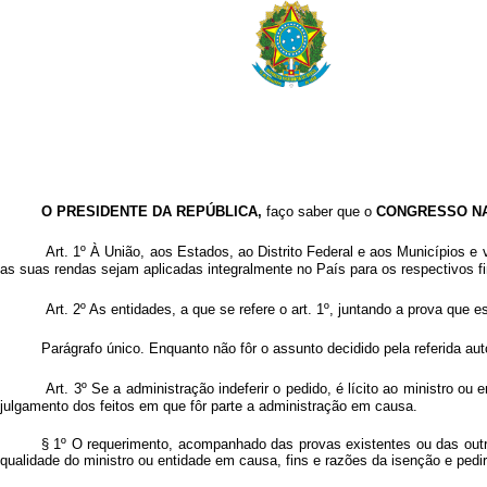
O PRESIDENTE DA REPÚBLICA
,
faço saber que o
CONGRESSO N
Art
. 1º À União, aos Estados, ao Distrito Federal e aos Municípios e 
as suas rendas sejam aplicadas integralmente no País para os respectivos fi
Art
. 2º As entidades, a que se refere o art. 1º, juntando a prova que 
Parágrafo único. Enquanto não fôr o assunto decidido pela referida auto
Art
. 3º Se a administração indeferir o pedido, é lícito ao ministro o
julgamento dos feitos em que fôr parte a administração em causa.
§ 1º O requerimento, acompanhado das provas existentes ou das outra
qualidade do ministro ou entidade em causa, fins e razões da isenção e pedi