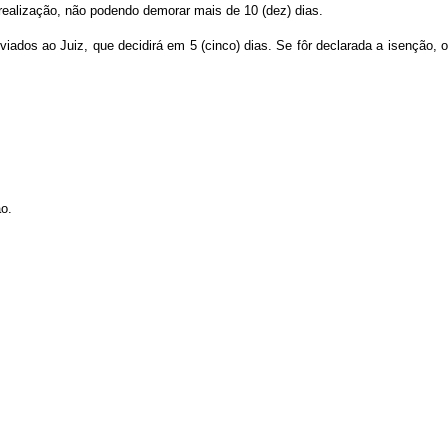
realização, não podendo demorar mais de 10 (dez) dias.
iados ao Juiz, que decidirá em 5 (cinco) dias. Se fôr declarada a isenção, o
ão.