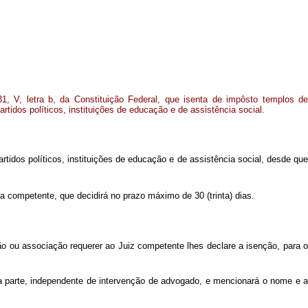
31, V, letra b, da Constituição Federal, que isenta de impôsto templos de
artidos políticos, instituições de educação e de assistência social.
rtidos políticos, instituições de educação e de assistência social, desde qu
va competente, que decidirá no prazo máximo de 30 (trinta) dias.
uição ou associação requerer ao Juiz competente lhes declare a isenção, para 
la parte, independente de intervenção de advogado, e mencionará o nome e a