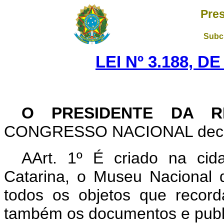
Pres
Subch
LEI Nº 3.188, D
O PRESIDENTE DA R
CONGRESSO NACIONAL decreta
AArt. 1º É criado na cid
Catarina, o Museu Nacional 
todos os objetos que recor
também os documentos e publ