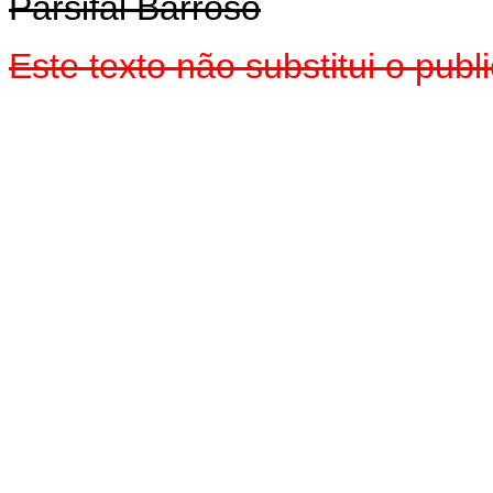
Parsifal Barroso
Este texto não substitui o pu