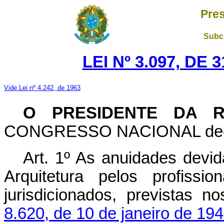
Pres
Subch
LEI Nº 3.097, DE
Vide Lei nº 4.242, de 1963
O PRESIDENTE DA R
CONGRESSO NACIONAL decreta
Art. 1º As anuidades devi
Arquitetura pelos profissi
jurisdicionados, previstas n
8.620, de 10 de janeiro de 19