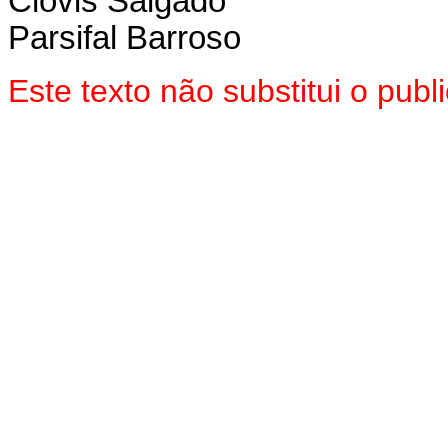
Clóvis Salgado
Parsifal Barroso
Este texto não substitui o pu