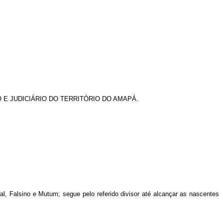
O E JUDICIÁRIO DO TERRITÓRIO DO AMAPÁ.
l, Falsino e Mutum; segue pelo referido divisor até alcançar as nascentes