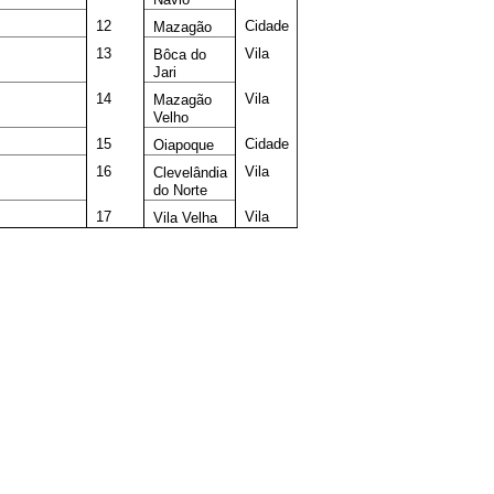
12
Cidade
Mazagão
13
Vila
Bôca do
Jari
14
Vila
Mazagão
Velho
15
Cidade
Oiapoque
16
Vila
Clevelândia
do Norte
17
Vila
Vila Velha