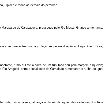
á, Jipioca e tôdas as demais do percurso.
de Maracá ou de Carapaporis; prossegue pelo Rio Macari Grande a montante,
 até suas nascentes, no Lago Jaçá; segue em direção ao Lago Duas Bôcas,
ontante, rumo sul até a barra de um tributário seu pela margem esquerda;
o Rio Araguari, entre a localidade de Camaleão a montante e a Ilha de igual
 onde, por uma reta, alcança o divisor de águas das vertentes dos Rios