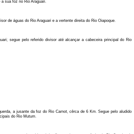
 a sua foz no Rio Araguari.
isor de águas do Rio Araguari e a vertente direita do Rio Oiapoque.
ri; segue pelo referido divisor até alcançar a cabeceira principal do Rio
uerda, a jusante da foz do Rio Carnot, cêrca de 6 Km. Segue pelo aludido
ncipais do Rio Mutum.