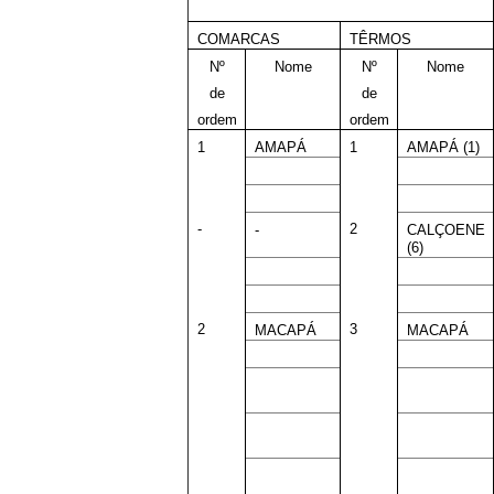
COMARCAS
TÊRMOS
Nº
Nome
Nº
Nome
de
de
ordem
ordem
1
AMAPÁ
1
AMAPÁ (1)
-
2
-
CALÇOENE
(6)
2
3
MACAPÁ
MACAPÁ