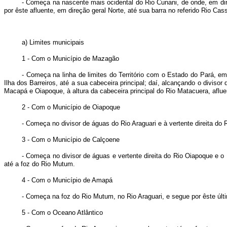
- Começa na nascente mais ocidental do Rio Cunani, de onde, em dir
por êste afluente, em direção geral Norte, até sua barra no referido Rio Cass
a) Limites municipais
1 - Com o Município de Mazagão
- Começa na linha de limites do Território com o Estado do Pará, 
Ilha dos Barreiros, até a sua cabeceira principal; daí, alcançando o divisor
Macapá e Oiapoque, à altura da cabeceira principal do Rio Matacuera, aflu
2
- Com o Município de Oiapoque
- Começa no divisor de águas do Rio Araguari e à vertente direita do R
3 - Com o Município de Calçoene
- Começa no divisor de águas e vertente direita do Rio Oiapoque e o Ri
até a foz do Rio Mutum.
4 - Com o Município de Amapá
- Começa na foz do Rio Mutum, no Rio Araguari, e segue por êste últi
5 - Com o Oceano Atlântico