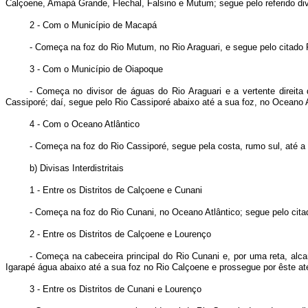
Calçoene, Amapá Grande, Flechal, Falsino e Mutum; segue pelo referido divi
2 - Com o Município de Macapá
- Começa na foz do Rio Mutum, no Rio Araguari, e segue pelo citado Ri
3 - Com o Município de Oiapoque
- Começa no divisor de águas do Rio Araguari e a vertente direita 
Cassiporé; daí, segue pelo Rio Cassiporé abaixo até a sua foz, no Oceano A
4 - Com o Oceano Atlântico
- Começa na foz do Rio Cassiporé, segue pela costa, rumo sul, até 
b) Divisas Interdistritais
1 - Entre os Distritos de Calçoene e Cunani
- Começa na foz do Rio Cunani, no Oceano Atlântico; segue pelo cita
2 - Entre os Distritos de Calçoene e Lourenço
- Começa na cabeceira principal do Rio Cunani e, por uma reta, al
Igarapé água abaixo até a sua foz no Rio Calçoene e prossegue por êste at
3 - Entre os Distritos de Cunani e Lourenço