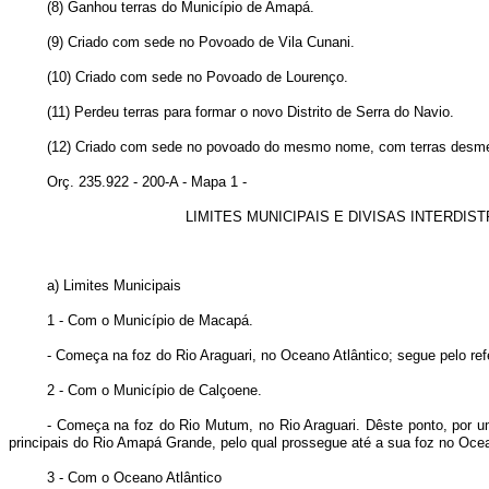
(8) Ganhou terras do Município de Amapá.
(9) Criado com sede no Povoado de Vila Cunani.
(10) Criado com sede no Povoado de Lourenço.
(11) Perdeu terras para formar o novo Distrito de Serra do Navio.
(12) Criado com sede no povoado do mesmo nome, com terras desmem
Orç. 235.922 - 200-A - Mapa 1 -
LIMITES MUNICIPAIS E DIVISAS INTERDIS
a) Limites Municipais
1 - Com o Município de Macapá.
- Começa na foz do Rio Araguari, no Oceano Atlântico; segue pelo ref
2 - Com o Município de Calçoene.
- Começa na foz do Rio Mutum, no Rio Araguari. Dêste ponto, por um
principais do Rio Amapá Grande, pelo qual prossegue até a sua foz no Ocea
3 - Com o Oceano Atlântico