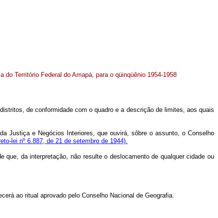
ária do Território Federal do Amapá, para o qüinqüênio 1954-1958
 distritos, de conformidade com o quadro e a descrição de limites, aos quais
da Justiça e Negócios Interiores, que ouvirá, sôbre o assunto, o Conselho
eto-lei nº 6.887, de 21 de setembro de 1944).
esde que, da interpretação, não resulte o deslocamento de qualquer cidade ou
edecerá ao ritual aprovado pelo Conselho Nacional de Geografia.