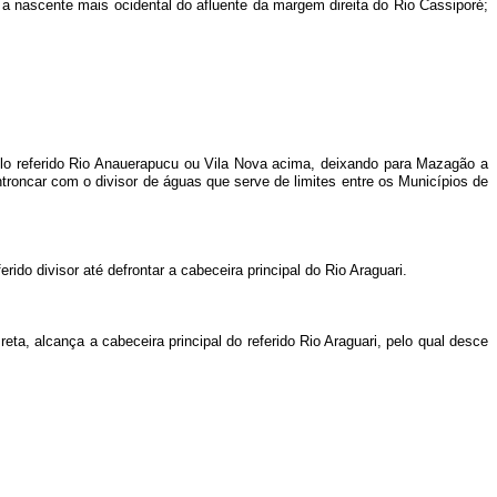
 nascente mais ocidental do afluente da margem direita do Rio Cassiporé;
elo referido Rio Anauerapucu ou Vila Nova acima, deixando para Mazagão a
 entroncar com o divisor de águas que serve de limites entre os Municípios de
rido divisor até defrontar a cabeceira principal do Rio Araguari.
reta, alcança a cabeceira principal do referido Rio Araguari, pelo qual desce