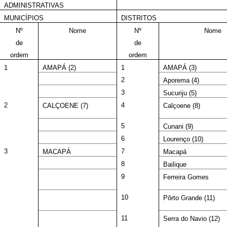
ADMINISTRATIVAS
MUNICÍPIOS
DISTRITOS
Nº
Nome
Nº
Nome
de
de
ordem
ordem
1
AMAPÁ (2)
1
AMAPÁ (3)
2
Aporema (4)
3
Sucuriju (5)
2
4
CALÇOENE (7)
Calçoene (8)
5
Cunani (9)
6
Lourenço (10)
3
7
MACAPÁ
Macapá
8
Bailique
9
Ferreira Gomes
10
Pôrto Grande (11)
11
Serra do Navio (12)