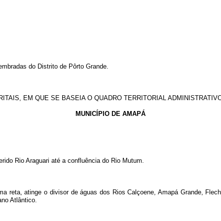
bradas do Distrito de Pôrto Grande.
TRITAIS, EM QUE SE BASEIA O QUADRO TERRITORIAL ADMINISTRATIV
MUNICÍPIO DE AMAPÁ
erido Rio Araguari até a confluência do Rio Mutum.
a reta, atinge o divisor de águas dos Rios Calçoene, Amapá Grande, Flecha
no Atlântico.