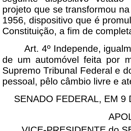
projeto que se transformou na
1956, dispositivo que é promul
Constituição, a fim de completar
Art. 4º Independe, igualm
de um automóvel feita por 
Supremo Tribunal Federal e d
pessoal, pêlo câmbio livre e at
SENADO FEDERAL, EM 9 D
APO
VICE-PRESIDENTE do SE