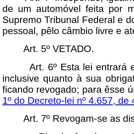
de um automóvel feita por 
Supremo Tribunal Federal e d
pessoal, pêlo câmbio livre e at
Art. 5º VETADO.
Art. 6º Esta lei entrará
inclusive quanto à sua obriga
ficando revogado; para êsse ún
1º do Decreto-lei nº 4.657, d
Art. 7º Revogam-se as di