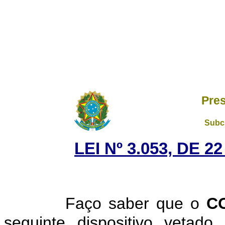
Pres
Subch
LEI Nº 3.053, DE 
Faço saber que o
C
seguinte dispositivo vetad