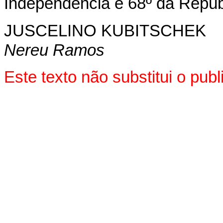
Independência e 68º da Repúb
JUSCELINO KUBITSCHEK
Nereu Ramos
Este texto não substitui o pu