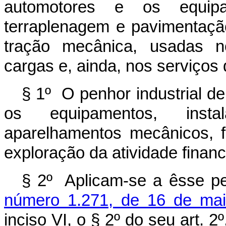
automotores e os equi
terraplenagem e pavimentaçã
tração mecânica, usadas n
cargas e, ainda, nos serviços 
§ 1º O penhor industrial de
os equipamentos, inst
aparelhamentos mecânicos, f
exploração da atividade financ
§ 2º Aplicam-se a êsse p
número 1.271, de 16 de ma
inciso VI, o § 2º do seu art. 2