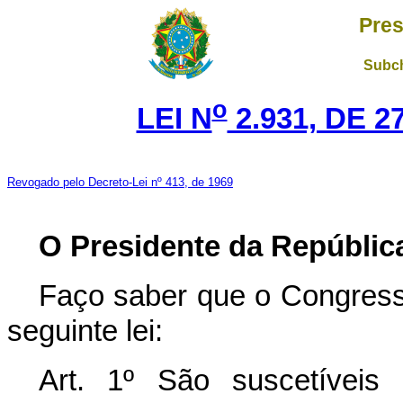
Pres
Subch
o
LEI N
2.931, DE 
Revogado pelo Decreto-Lei nº 413, de 1969
O Presidente da Repúblic
Faço saber que o Congress
seguinte lei:
Art. 1º São suscetíveis 