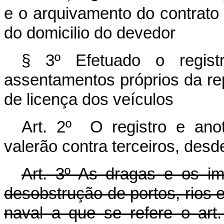
e o arquivamento do contrato
do domicilio do devedor
§ 3º Efetuado o regis
assentamentos próprios da re
de licença dos veículos
Art. 2º O registro e anota
valerão contra terceiros, desd
Art. 3º As dragas e os i
desobstrução de portos, rios 
naval a que se refere o art