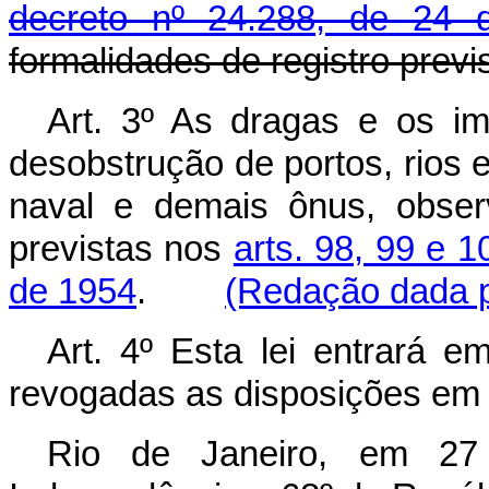
decreto nº 24.288, de 24
formalidades de registro previ
Art. 3º As dragas e os i
desobstrução de portos, rios 
naval e demais ônus, obser
previstas nos
arts. 98, 99 e 1
de 1954
.
(Redação dada pe
Art. 4º Esta lei entrará e
revogadas as disposições em 
Rio de Janeiro, em 27