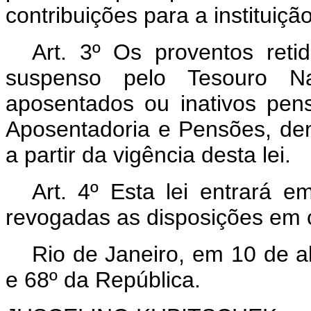
contribuições para a institui
Art
. 3º Os proventos reti
suspenso pelo Tesouro N
aposentados ou inativos pens
Aposentadoria e Pensões, den
a partir da vigência desta lei.
Art
. 4º Esta lei entrará e
revogadas as disposições em c
Rio de Janeiro, em 10 de a
e 68º da República.