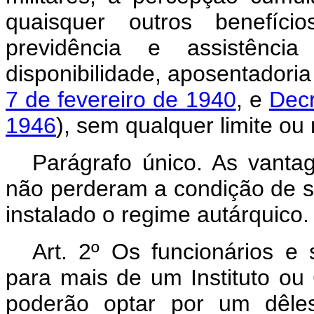
quaisquer outros benefício
previdência e assistênc
disponibilidade, aposentadoria
7 de fevereiro de 1940
, e
Decr
1946
), sem qualquer limite ou 
Parágrafo único. As vantag
não perderam a condição de se
instalado o regime autárquico.
Art
. 2º Os funcionários e 
para mais de um Instituto ou
poderão optar por um dêles