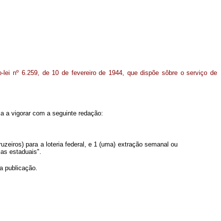
o-lei nº 6.259, de 10 de fevereiro de 1944, que dispõe sôbre o serviço de
sa a vigorar com a seguinte redação:
zeiros) para a loteria federal, e 1 (uma) extração semanal ou
ias estaduais".
a publicação.