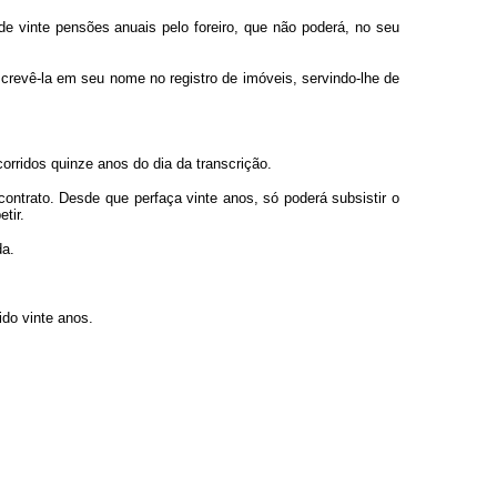
e vinte pensões anuais pelo foreiro, que não poderá, no seu
crevê-la em seu nome no registro de imóveis, servindo-lhe de
corridos quinze anos do dia da transcrição.
ontrato. Desde que perfaça vinte anos, só poderá subsistir o
tir.
da.
ido vinte anos.