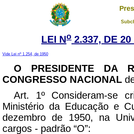
Pres
Subch
o
LEI N
2.337, DE 2
Vide Lei nº 1.254, de 1950
O PRESIDENTE DA R
CONGRESSO NACIONAL
de
Art. 1º Consideram-se c
Ministério da Educação e Cu
dezembro de 1950, na Unive
cargos - padrão “O”: