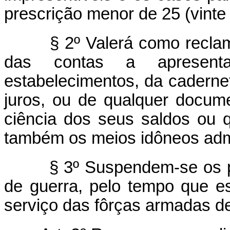
prescrição menor de 25 (vinte 
§ 2º Valerá como reclamaç
das contas a apresent
estabelecimentos, da cadern
juros, ou de qualquer docum
ciência dos seus saldos ou 
também os meios idôneos admi
§ 3º Suspendem-se os pra
de guerra, pelo tempo que es
serviço das fôrças armadas de