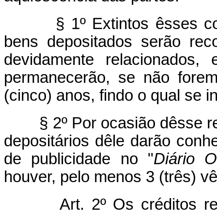
§ 1º Extintos êsses contr
bens depositados serão reco
devidamente relacionados, 
permanecerão, se não forem
(cinco) anos, findo o qual se 
§ 2º Por ocasião dêsse rec
depositários dêle darão conh
de publicidade no "
Diário
O
houver, pelo menos 3 (três) v
Art
. 2º Os créditos r