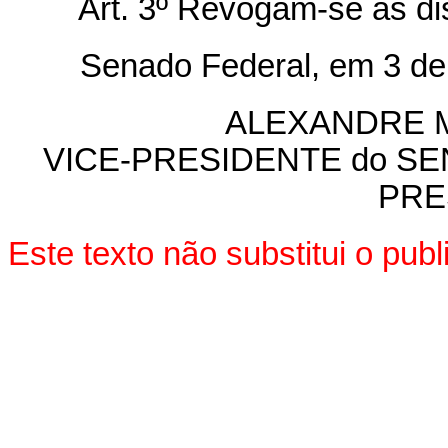
Art
. 3º Revogam-se as di
Senado Federal, em 3 de s
ALEXANDRE 
VICE-PRESIDENTE do SEN
PRE
Este texto não substitui o pu