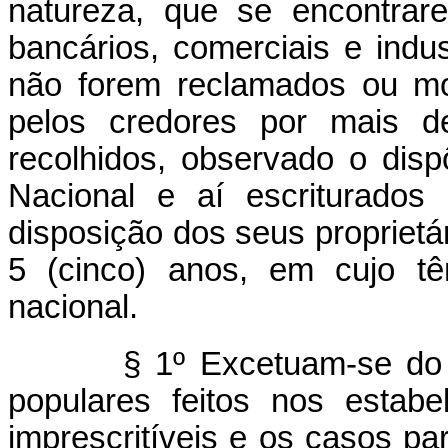
natureza, que se encontrar
bancários, comerciais e indu
não forem reclamados ou mo
pelos credores por mais d
recolhidos, observado o disp
Nacional e aí escriturados
disposição dos seus proprietá
5 (cinco) anos, em cujo tê
nacional.
§ 1º Excetuam-se do disp
populares feitos nos estab
imprescritíveis e os casos pa