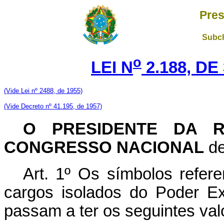
Pres
Subch
o
LEI N
2.188, DE
(Vide Lei nº 2488, de 1955)
(Vide Decreto nº 41.195, de 1957)
O PRESIDENTE DA R
CONGRESSO NACIONAL
de
Art. 1º Os símbolos refer
cargos isolados do Poder Ex
passam a ter os seguintes val