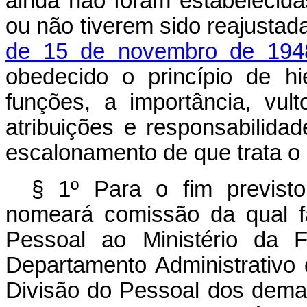
ainda não foram estabelecida
ou não tiverem sido reajustad
de 15 de novembro de 194
obedecido o princípio de hi
funções, a importância, vul
atribuições e responsabilida
escalonamento de que trata o a
§ 1º Para o fim previsto
nomeará comissão da qual fa
Pessoal ao Ministério da F
Departamento Administrativo 
Divisão do Pessoal dos demais