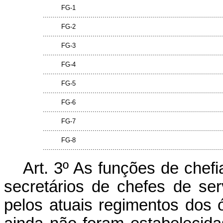
FG-1
..........................................................................................
FG-2
..........................................................................................
FG-3
..........................................................................................
FG-4
..........................................................................................
FG-5
..........................................................................................
FG-6
..........................................................................................
FG-7
..........................................................................................
FG-8
..........................................................................................
Art. 3º As funções de chef
secretários de chefes de ser
pelos atuais regimentos dos 