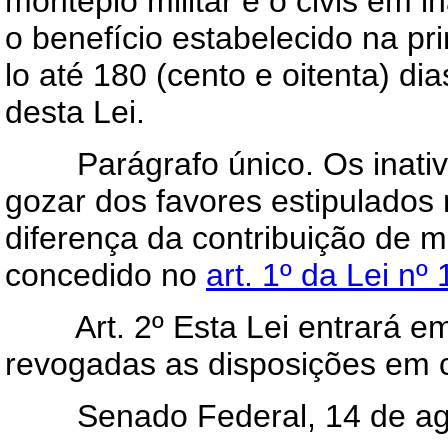
montepio militar e o civis em 
o benefício estabelecido na pr
lo até 180 (cento e oitenta) di
desta Lei.
Parágrafo único. Os inativos
gozar dos favores estipulados 
diferença da contribuição de mo
concedido no
art. 1º da Lei nº
Art
. 2º Esta Lei entrará e
revogadas as disposições em c
Senado Federal, 14 de agô