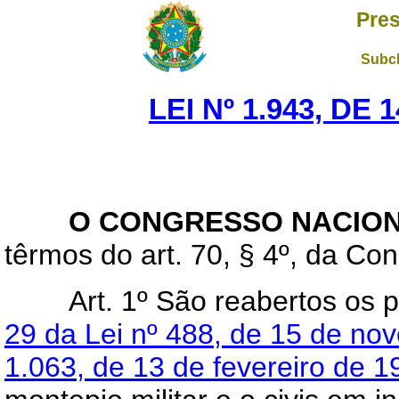
Pres
Subch
LEI Nº 1.943, DE
O CONGRESSO NACION
têrmos do art. 70, § 4º, da Con
Art
. 1º São reabertos os 
29 da Lei nº 488, de 15 de n
1.063, de 13 de fevereiro de 1