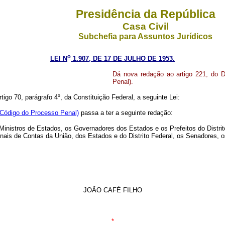
Presidência da República
Casa Civil
Subchefia para Assuntos Jurídicos
o
LEI N
1.907, DE 17 DE JULHO DE 1953.
Dá nova redação ao artigo 221, do D
Penal).
igo 70, parágrafo 4º, da Constituição Federal, a seguinte Lei:
 (Código do Processo Penal)
passa a ter a seguinte redação:
Ministros de Estados, os Governadores dos Estados e os Prefeitos do Distrit
nais de Contas da União, dos Estados e do Distrito Federal, os Senadores, o
JOÃO CAFÉ FILHO
*