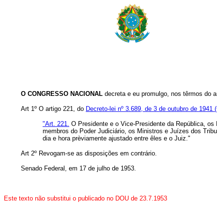
O CONGRESSO NACIONAL
decreta e eu promulgo, nos têrmos do art
Art 1º O artigo 221, do
Decreto-lei nº 3.689, de 3 de outubro de 1941
"Art. 221.
O Presidente e o Vice-Presidente da República, os 
membros do Poder Judiciário, os Ministros e Juízes dos Tribu
dia e hora prèviamente ajustado entre êles e o Juiz."
Art 2º Revogam-se as disposições em contrário.
Senado Federal, em 17 de julho de 1953.
Este texto não substitui o publicado no DOU de 23.7.1953