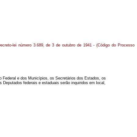
ecreto-lei número 3.689, de 3 de outubro de 1941 - (Código do Processo
o Federal e dos Municípios, os Secretários dos Estados, os
s Deputados federais e estaduais serão inquiridos em local,