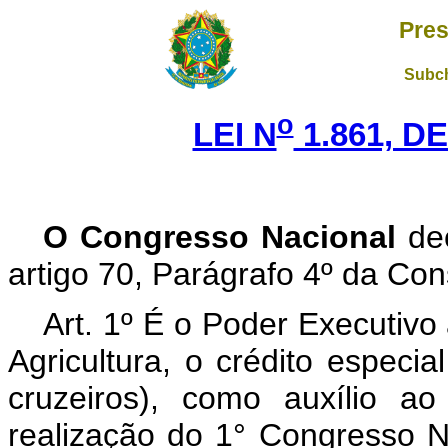
Pres
Subch
o
LEI N
1.861, DE
O Congresso Nacional
dec
artigo 70, Parágrafo 4º da Cons
Art. 1º É o Poder Executivo 
Agricultura, o crédito especi
cruzeiros), como auxílio a
realização do 1° Congresso 