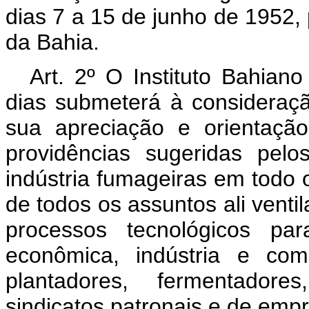
dias 7 a 15 de junho de 1952,
da Bahia.
Art. 2º O Instituto Bahian
dias submeterá à consideração
sua apreciação e orientaçã
providências sugeridas pel
indústria fumageiras em todo 
de todos os assuntos ali venti
processos tecnológicos par
econômica, indústria e com
plantadores, fermentadore
sindicatos patronais e de emp