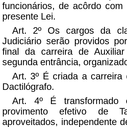
funcionários, de acôrdo com
presente Lei.
Art. 2º Os cargos da clas
Judiciário serão providos p
final da carreira de Auxilia
segunda entrância, organizado
Art. 3º É criada a carreira 
Dactilógrafo.
Art. 4º É transformado 
provimento efetivo de T
aproveitados, independente de