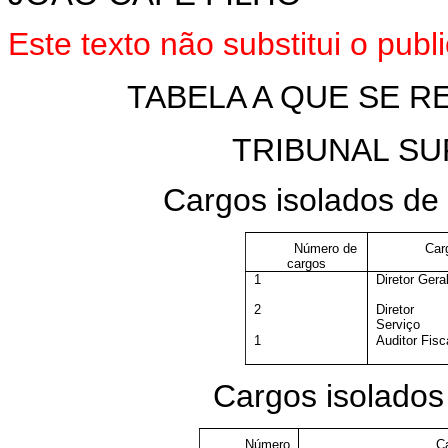
Este texto não substitui o pu
TABELA A QUE SE RE
TRIBUNAL SU
Cargos isolados d
Número de
Car
cargos
1
Diretor Gera
2
Diretor
Serviço
1
Auditor Fisc
Cargos isolados
Número
C