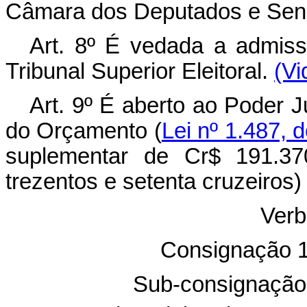
Câmara dos Deputados e Sen
Art. 8º É vedada a admiss
Tribunal Superior Eleitoral.
(Vi
Art. 9º É aberto ao Poder Ju
do Orçamento (
Lei nº 1.487,
suplementar de Cr$ 191.37
trezentos e setenta cruzeiros)
Verb
Consignação 1
Sub-consignação