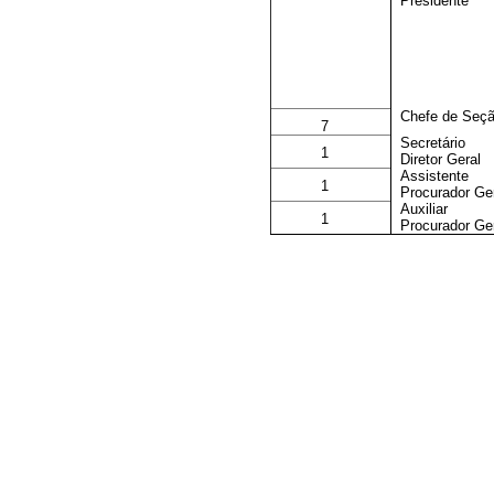
Presidente
Chefe de Seç
7
Secretário
1
Diretor Geral
Assistente
1
Procurador Ge
Auxiliar
1
Procurador Ge