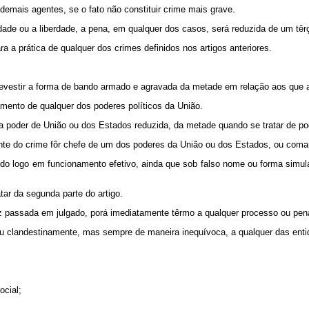
demais agentes, se o fato não constituir crime mais grave.
dade ou a liberdade, a pena, em qualquer dos casos, será reduzida de um têr
 a prática de qualquer dos crimes definidos nos artigos anteriores.
 revestir a forma de bando armado e agravada da metade em relação aos que
namento de qualquer dos poderes políticos da União.
ra poder de União ou dos Estados reduzida, da metade quando se tratar de po
te do crime fôr chefe de um dos poderes da União ou dos Estados, ou comanda
pondo logo em funcionamento efetivo, ainda que sob falso nome ou forma simula
tar da segunda parte do artigo.
ez passada em julgado, porá imediatamente têrmo a qualquer processo ou pen
 ou clandestinamente, mas sempre de maneira inequívoca, a qualquer das enti
ocial;