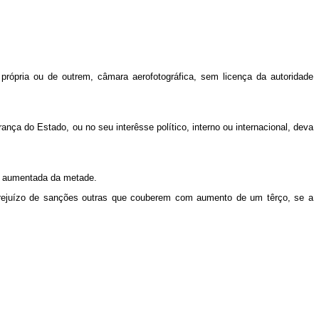
própria ou de outrem, câmara aerofotográfica, sem licença da autoridade
ança do Estado, ou no seu interêsse político, interno ou internacional, deva
rá aumentada da metade.
prejuízo de sanções outras que couberem com aumento de um têrço, se a