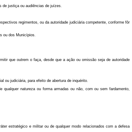
 de justiça ou audiências de juízes.
spectivos regimentos, ou da autoridade judiciária competente, conforme fôr
os ou dos Municípios.
 permitir que outrem o faça, desde que a ação ou omissão seja de autoridade
 ou judiciária, para efeito de abertura de inquérito.
ar de qualquer natureza ou forma armadas ou não, com ou sem fardamento,
ráter estratégico e militar ou de qualquer modo relacionados com a defesa