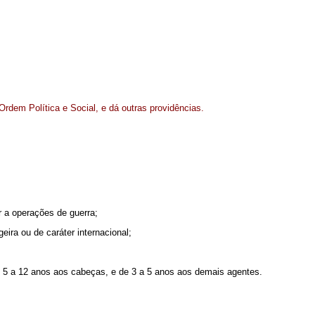
Ordem Política e Social, e dá outras providências.
r a operações de guerra;
eira ou de caráter internacional;
de 5 a 12 anos aos cabeças, e de 3 a 5 anos aos demais agentes.