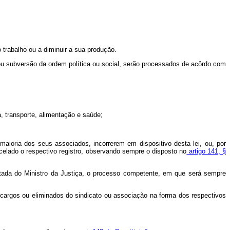
trabalho ou a diminuir a sua produção.
 subversão da ordem política ou social, serão processados de acôrdo com
a, transporte, alimentação e saúde;
maioria dos seus associados, incorrerem em dispositivo desta lei, ou, por
celado o respectivo registro, observando sempre o disposto no
artigo 141, §
da do Ministro da Justiça, o processo competente, em que será sempre
s cargos ou eliminados do sindicato ou associação na forma dos respectivos