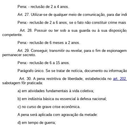
Pena: - reclusão de 2 a 4 anos.
Art. 27. Utilizar-se de qualquer meio de comunicação, para dar i
Pena:- reclusão de 2 a 6 anos, se o fato não constituir crime mais
Art. 28. Possuir ou ter sob a sua guarda ou à sua disposição
competente.
Pena:- reclusão de 6 meses a 2 anos.
Art. 29. Conseguir, transmitir ou revelar, para o fim de espionage
permanecer secreto.
Pena:- reclusão de 6 a 15 anos.
Parágrafo único. Se se tratar de notícia, documento ou informaçã
Art. 30. A pena restritiva de liberdade, estabelecida no
art. 20
sabotagem fôr praticada:
a) em atividades fundamentais à vida coletiva;
b) em indústria básica ou essencial à defesa nacional;
c) no curso de grave crise econômica.
A pena será aplicada com agravação da metade:
d) em tempo de guerra;