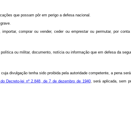
ndicações que possam pôr em perigo a defesa nacional.
 grave.
, importar, comprar ou vender, ceder ou emprestar ou permutar, por conta 
m política ou militar, documento, notícia ou informação que em defesa da segur
o cuja divulgação tenha sido proibida pela autoridade competente, a pena se
2 do Decreto-lei nº 2.848, de 7 de dezembro de 1940
, será aplicada, sem 