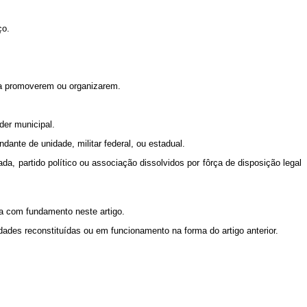
ço.
 a promoverem ou organizarem.
der municipal.
nte de unidade, militar federal, ou estadual.
da, partido político ou associação dissolvidos por fôrça de disposição legal
a com fundamento neste artigo.
dades reconstituídas ou em funcionamento na forma do artigo anterior.