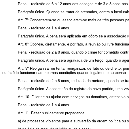
Pena: - reclusão de 6 a 12 anos aos cabeças e de 3 a 8 anos aos 
Parágrafo único. Quando se tratar de atentados, contra a incolumi
Art. 7º Concertarem-se ou associarem-se mais de três pessoas para
Pena: - reclusão de 1 a 4 anos.
Parágrafo único. A pena será aplicada em dôbro se a associação
Art. 8º Opor-se, diretamente, e por fato, à reunião ou livre funcio
Pena: - reclusão de 2 a 8 anos, quando o crime fôr cometido cont
Parágrafo único. A pena será agravada de um têrço, quando o agen
Art. 9º Reorganizar ou tentar reorganizar, de fato ou de direito, 
ou fazê-lo funcionar nas mesmas condições quando legalmente suspenso.
Pena: - reclusão de 2 a 5 anos; reduzida da metade, quando se tra
Parágrafo único. A concessão do registro do novo partido, uma v
Art. 10. Filiar-se ou ajudar com serviços ou donativos, ostensiva
Pena: - reclusão de 1 a 4 anos.
Art. 11. Fazer públicamente propaganda:
a) de processos violentos para a subversão da ordem política ou s