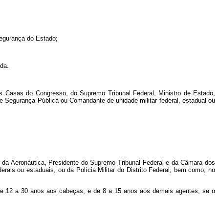
segurança do Estado;
ida.
as Casas do Congresso, do Supremo Tribunal Federal, Ministro de Estado,
e Segurança Pública ou Comandante de unidade militar federal, estadual ou
e da Aeronáutica, Presidente do Supremo Tribunal Federal e da Câmara dos
ais ou estaduais, ou da Polícia Militar do Distrito Federal, bem como, no
 de 12 a 30 anos aos cabeças, e de 8 a 15 anos aos demais agentes, se o