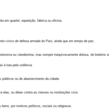
a em quartel, repartição, fábrica ou oficina.
imento cívico de defesa armada do País, ainda que em tempo de paz;
 ostensiva ou clandestina, mas sempre inequìvocamente dolosa, de boletins 
s à luta pela violência.
iços públicos ou de abastecimento da cidade.
 elas, ou delas contra as classes ou instituições civis.
 bens, por motivos políticos, sociais ou religiosos.