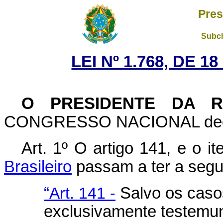
Pres
Subch
LEI Nº 1.768, DE 
O PRESIDENTE DA R
CONGRESSO NACIONAL decreta
Art. 1º O artigo 141, e o it
Brasileiro
passam a ter a segu
“
Art. 141 -
Salvo os caso
exclusivamente testemun