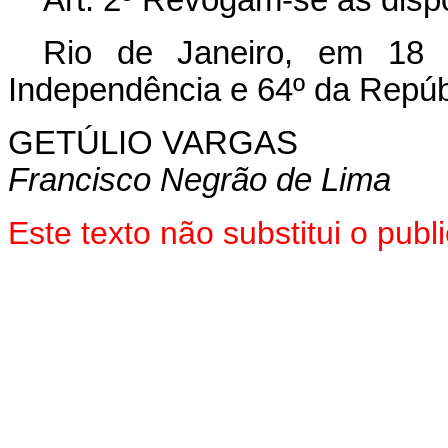
Art. 2º Revogam-se as disp
Rio de Janeiro, em 18
Independência e 64º da Repúb
GETÚLIO VARGAS
Francisco Negrão de Lima
Este texto não substitui o pu