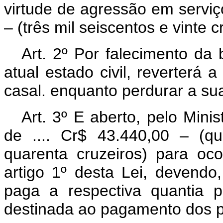
virtude de agressão em servi
– (três mil seiscentos e vinte c
Art. 2º Por falecimento da
atual estado civil, reverterá
casal. enquanto perdurar a su
Art. 3º E aberto, pelo Mini
de .... Cr$ 43.440,00 – (qu
quarenta cruzeiros) para oc
artigo 1º desta Lei, devendo,
paga a respectiva quantia 
destinada ao pagamento dos p