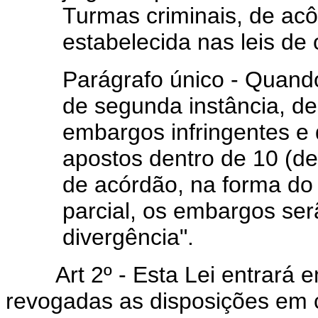
Turmas criminais, de ac
estabelecida nas leis de 
Parágrafo único - Quand
de segunda instância, de
embargos infringentes e 
apostos dentro de 10 (de
de acórdão, na forma do 
parcial, os embargos serã
divergência".
Art 2º - Esta Lei entrará 
revogadas as disposições em c