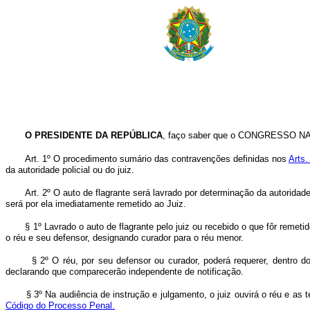
O PRESIDENTE DA REPÚBLICA
, faço saber que o CONGRESSO NACI
Art. 1º O procedimento sumário das contravenções definidas nos
Arts.
da autoridade policial ou do juiz.
Art. 2º O auto de flagrante será lavrado por determinação da autoridade
será por ela imediatamente remetido ao Juiz.
§ 1º Lavrado o auto de flagrante pelo juiz ou recebido o que fôr remetid
o réu e seu defensor, designando curador para o réu menor.
§ 2º O réu, por seu defensor ou curador, poderá requerer, dentro 
declarando que comparecerão independente de notificação.
§ 3º Na audiência de instrução e julgamento, o juiz ouvirá o réu e as
Código do Processo Penal.