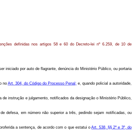
nções definidas nos artigos 58 e 60 do Decreto-lei nº 6.259, de 10 de
ser iniciado por auto de flagrante, denúncia do Ministério Público, ou portaria
to no
Art. 304, do Código do Processo Penal;
e, quando policial a autoridade,
cia de instrução e julgamento, notificados da designação o Ministério Público,
 de defesa, em número não superior a três, pedindo sejam notificadas, ou
 proferida a sentença, de acordo com o que estatui o
Art. 538, §§ 2º e 3º, do