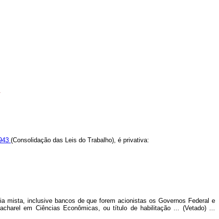
.
1943
(Consolidação das Leis do Trabalho), é privativa:
mia mista, inclusive bancos de que forem acionistas os Governos Federal e
harel em Ciências Econômicas, ou título de habilitação ... (Vetado) ...