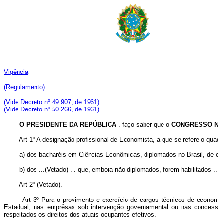
Vigência
(Regulamento)
(Vide Decreto nº 49.907, de 1961)
(Vide Decreto nº 50.266, de 1961)
O PRESIDENTE DA REPÚBLICA
, faço saber que o
CONGRESSO N
Art 1º A designação profissional de Economista, a que se refere o quad
a) dos bacharéis em Ciências Econômicas, diplomados no Brasil, de co
b) dos ...(Vetado) ... que, embora não diplomados, forem habilitados ...
Art 2º (Vetado).
Art 3º Para o provimento e exercício de cargos técnicos de economi
Estadual, nas emprêsas sob intervenção governamental ou nas concession
respeitados os direitos dos atuais ocupantes efetivos.