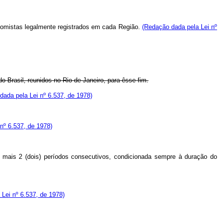
nomistas legalmente registrados em cada Região.
(Redação dada pela Lei nº
 Brasil, reunidos no Rio de Janeiro, para êsse fim.
dada pela Lei nº 6.537, de 1978)
nº 6.537, de 1978)
or mais 2 (dois) períodos consecutivos, condicionada sempre à duração do
Lei nº 6.537, de 1978)