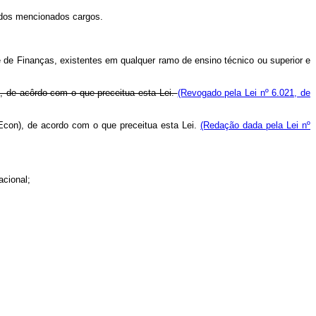
 dos mencionados cargos.
 de Finanças, existentes em qualquer ramo de ensino técnico ou superior e
, de acôrdo com o que preceitua esta Lei.
(Revogado pela Lei nº 6.021, de
Econ), de acordo com o que preceitua esta Lei.
(Redação dada pela Lei nº
acional;