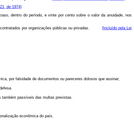
021, de 1974)
raso, dentro do período, e vinte por cento sobre o valor da anuidade, nos
tas contratados por organizações públicas ou privadas.
(Incluído pela Lei
cnica, por falsidade de documentos ou pareceres dolosos que assinar;
defesa.
es também passíveis das multas previstas.
ionalização econômica do país.