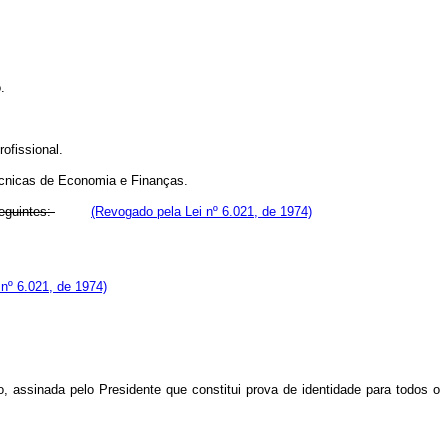
.
ofissional.
cnicas de Economia e Finanças.
seguintes:
(Revogado pela Lei nº 6.021, de 1974)
nº 6.021, de 1974)
ão, assinada pelo Presidente que constitui prova de identidade para todos o