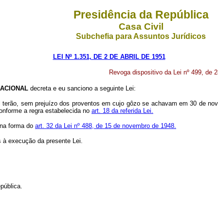
Presidência da República
Casa Civil
Subchefia para Assuntos Jurídicos
LEI Nº 1.351, DE 2 DE ABRIL DE 1951
Revoga dispositivo da Lei nº 499, de 
ACIONAL
decreta e eu sanciono a seguinte Lei:
al terão, sem prejuízo dos proventos em cujo gôzo se achavam em 30 de no
conforme a regra estabelecida no
art. 18 da referida Lei.
 na forma do
art. 32 da Lei nº 488, de 15 de novembro de 1948.
s à execução da presente Lei.
pública.