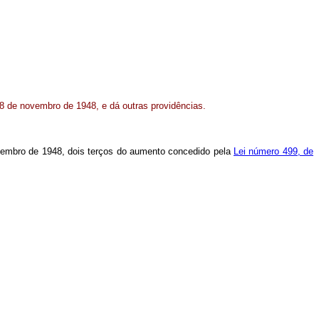
28 de novembro de 1948, e dá outras providências.
vembro de 1948, dois terços do aumento concedido pela
Lei número 499, de