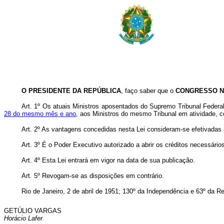
O PRESIDENTE DA REPÚBLICA
, faço saber que o
CONGRESSO N
Art. 1º Os atuais Ministros aposentados do Supremo Tribunal Feder
28 do mesmo mês e ano
, aos Ministros do mesmo Tribunal em atividade, 
Art. 2º As vantagens concedidas nesta Lei consideram-se efetivadas
Art. 3º É o Poder Executivo autorizado a abrir os créditos necessário
Art. 4º Esta Lei entrará em vigor na data de sua publicação.
Art. 5º Revogam-se as disposições em contrário.
Rio de Janeiro, 2 de abril de 1951; 130º da Independência e 63º da Re
GETÚLIO VARGAS
Horácio Lafer