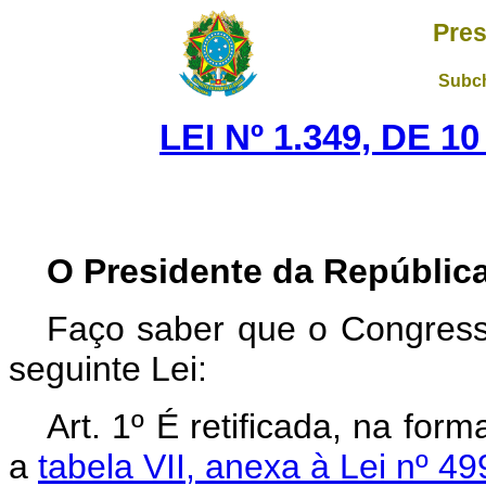
Pres
Subch
LEI Nº 1.349, DE 
O Presidente da República
Faço saber que o Congress
seguinte Lei:
Art. 1º É retificada, na fo
a
tabela VII, anexa à Lei nº 4