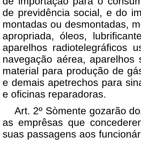
de importação para o consum
de previdência social, e do 
montadas ou desmontadas, mot
apropriada, óleos, lubrifican
aparelhos radiotelegráficos 
navegação aérea, aparelhos s
material para produção de gás
e demais apetrechos para sin
e oficinas reparadoras.
Art.
2º Sòmente gozarão dos 
as emprêsas que concedere
suas passagens aos funcionário