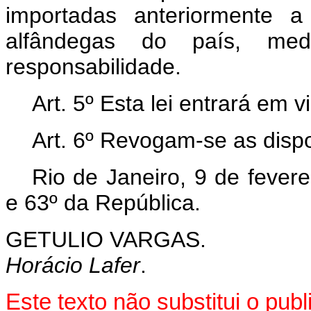
importadas anteriormente 
alfândegas do país, med
responsabilidade.
Art.
5º Esta lei entrará em v
Art.
6º Revogam-se as dispo
Rio de Janeiro, 9 de fever
e 63º da República.
GETULIO VARGAS.
Horácio Lafer
.
Este texto não substitui o pu