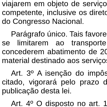
viajarem em objeto de serviço
competente, inclusive os dire
do Congresso Nacional.
Parágrafo único. Tais favo
se limitarem ao transpor
concederem abatimento de 20%
material destinado aos serviços
Art.
3º A isenção do impôst
citado, vigorará pelo prazo
publicação desta lei.
Art.
4º O disposto no art. 1º