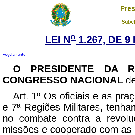
Pres
Subch
o
LEI N
1.267, DE 
Regulamento
O PRESIDENTE DA R
CONGRESSO NACIONAL
de
Art. 1º Os oficiais e as pr
e 7ª Regiões Militares, ten
no combate contra a revolu
missões e cooperado com as