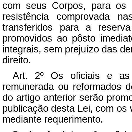
com seus Corpos, para os 
resistência comprovada na
transferidos para a reserv
promovidos ao pôsto imedia
integrais, sem prejuízo das d
direito.
Art. 2º Os oficiais e a
remunerada ou reformados d
do artigo anterior serão prom
publicação desta Lei, com os 
mediante requerimento.