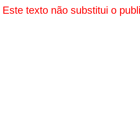
Este texto não substitui o pu