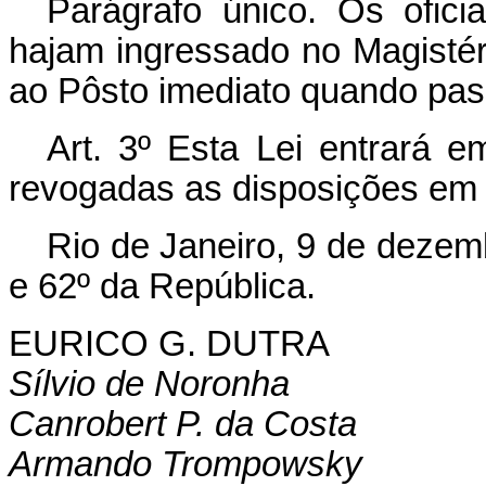
Parágrafo único. Os ofic
hajam ingressado no Magistér
ao Pôsto imediato quando pass
Art. 3º Esta Lei entrará e
revogadas as disposições em 
Rio de Janeiro, 9 de dezem
e 62º da República.
EURICO G. DUTRA
Sílvio de Noronha
Canrobert P. da Costa
Armando Trompowsky