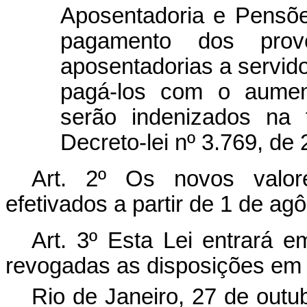
Aposentadoria e Pensõe
pagamento dos pro
aposentadorias a servido
pagá-los com o aument
serão indenizados na 
Decreto-lei nº 3.769, de
Art. 2º Os novos valor
efetivados a partir de 1 de ag
Art. 3º Esta Lei entrará e
revogadas as disposições em 
Rio de Janeiro, 27 de outu