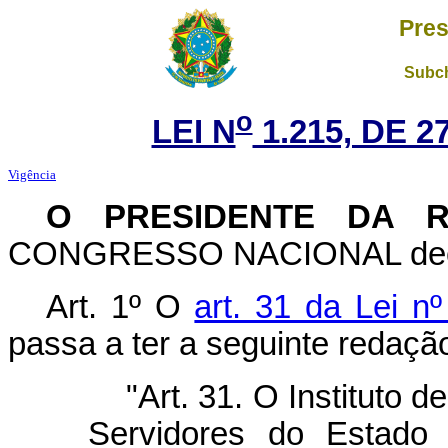
Pres
Subch
o
LEI N
1.215, DE 
Vigência
O PRESIDENTE DA R
CONGRESSO NACIONAL decreta
Art. 1º O
art. 31 da Lei 
passa a ter a seguinte redaçã
"Art. 31. O Instituto 
Servidores do Estado 