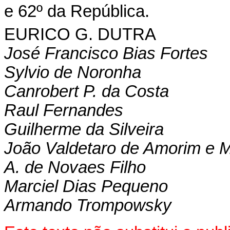
e 62º da República.
EURICO G. DUTRA
José Francisco Bias Fortes
Sylvio de Noronha
Canrobert P. da Costa
Raul Fernandes
Guilherme da Silveira
João Valdetaro de Amorim e M
A. de Novaes Filho
Marciel Dias Pequeno
Armando Trompowsky