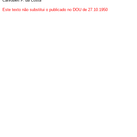
Canrobert P. da Costa
Este texto não substitui o publicado no DOU de 27.10.1950