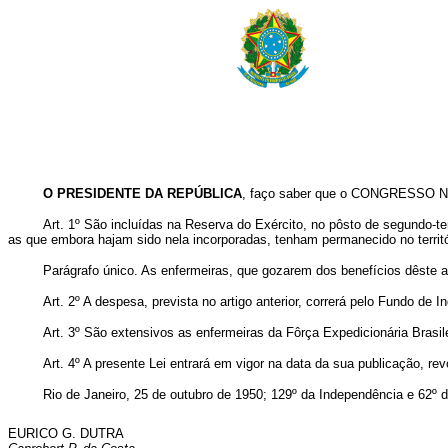
O PRESIDENTE DA REPÚBLICA
, faço saber que o CONGRESSO NA
Art
. 1º São incluídas na Reserva do Exército, no pôsto de segundo-te
as que embora hajam sido nela incorporadas, tenham permanecido no territó
Parágrafo único. As enfermeiras, que gozarem dos benefícios dêste a
Art
. 2º A despesa, prevista no artigo anterior, correrá pelo Fundo de
Art
. 3º São extensivos as enfermeiras da Fôrça Expedicionária Brasile
Art
. 4º A presente Lei entrará em vigor na data da sua publicação, re
Rio de Janeiro, 25 de outubro de 1950; 129º da Independência e 62º 
EURICO G. DUTRA