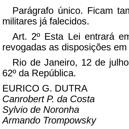
Parágrafo único. Ficam ta
militares já falecidos.
Art. 2º Esta Lei entrará e
revogadas as disposições em 
Rio de Janeiro, 12 de julh
62º da República.
EURICO G. DUTRA
Canrobert P. da Costa
Sylvio de Noronha
Armando Trompowsky