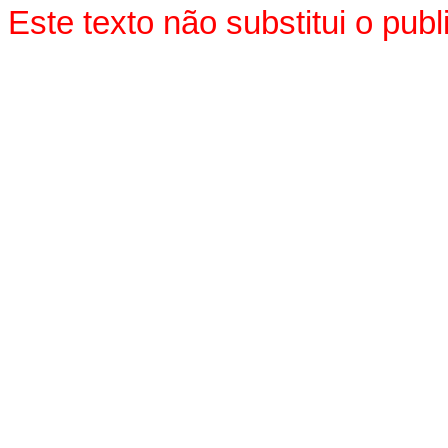
Este texto não substitui o pu