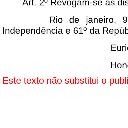
Art. 2º Revogam-se as di
Rio de janeiro,
Independência e 61º da Repúb
Eur
Honó
Este texto não substitui o pu