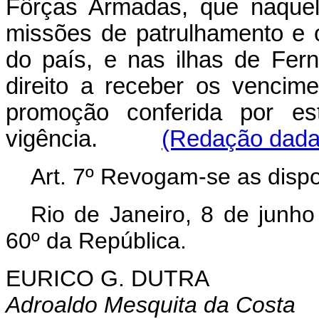
Fôrças Armadas, que naquel
missões de patrulhamento e 
do país, e nas ilhas de Fe
direito a receber os vencim
promoção conferida por es
vigência.
(Redação dada 
Art. 7º Revogam-se as dispo
Rio de Janeiro, 8 de junh
60º da República.
EURICO G. DUTRA
Adroaldo Mesquita da Costa