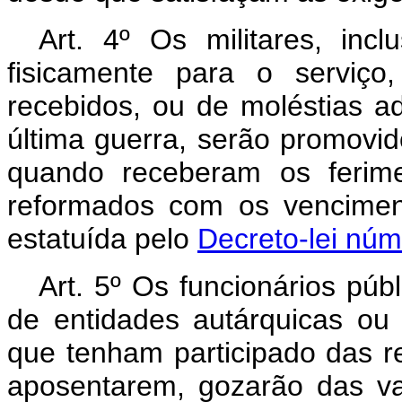
Art. 4º Os militares, inc
fisicamente para o serviço
recebidos, ou de moléstias a
última guerra, serão promovi
quando receberam os ferime
reformados com os vencimen
estatuída pelo
Decreto-lei núm
Art. 5º Os funcionários públ
de entidades autárquicas ou
que tenham participado das r
aposentarem, gozarão das va