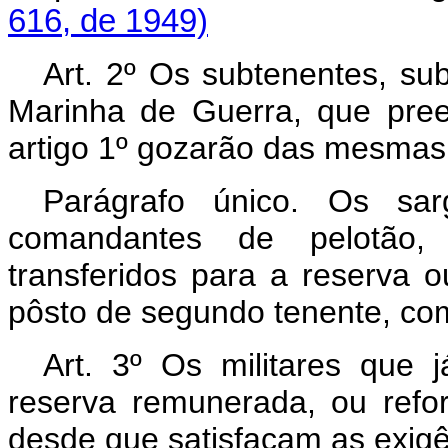
616, de 1949)
Art. 2º Os subtenentes, su
Marinha de Guerra, que pre
artigo 1º gozarão das mesmas 
Parágrafo único. Os sa
comandantes de pelotão,
transferidos para a reserva 
pôsto de segundo tenente, com
Art. 3º Os militares que 
reserva remunerada, ou refo
desde que satisfaçam as exigên