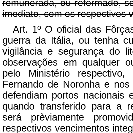
remunerada, ou reformado, s
imediato, com os respectivos v
Art. 1º O oficial das Fôrç
guerra da Itália, ou tenha 
vigilância e segurança do l
observações em qualquer ou
pelo Ministério respectivo,
Fernando de Noronha e nos 
defendiam portos nacionais
quando transferido para a 
será prèviamente promov
respectivos vencimentos i