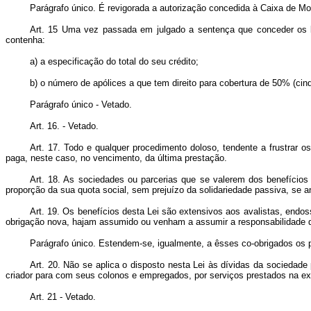
Parágrafo único. É revigorada a autorização concedida à Caixa de Mo
Art. 15 Uma vez passada em julgado a sentença que conceder os ben
contenha:
a) a especificação do total do seu crédito;
b) o número de apólices a que tem direito para cobertura de 50% (cin
Parágrafo único - Vetado.
Art. 16. - Vetado.
Art. 17. Todo e qualquer procedimento doloso, tendente a frustrar o
paga, neste caso, no vencimento, da última prestação.
Art. 18. As sociedades ou parcerias que se valerem dos benefícios
proporção da sua quota social, sem prejuízo da solidariedade passiva, se 
Art. 19. Os benefícios desta Lei são extensivos aos avalistas, endos
obrigação nova, hajam assumido ou venham a assumir a responsabilidade d
Parágrafo único. Estendem-se, igualmente, a êsses co-obrigados os p
Art. 20. Não se aplica o disposto nesta Lei às dívidas da sociedade
criador para com seus colonos e empregados, por serviços prestados na ex
Art. 21 - Vetado.