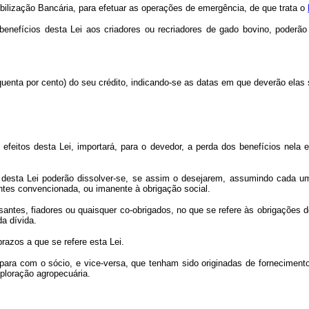
bilização Bancária, para efetuar as operações de emergência, de que trata o
efícios desta Lei aos criadores ou recriadores de gado bovino, poderão os
quenta por cento) do seu crédito, indicando-se as datas em que deverão elas 
s efeitos desta Lei, importará, para o devedor, a perda dos benefícios nela 
 desta Lei poderão dissolver-se, se assim o desejarem, assumindo cada um
antes convencionada, ou imanente à obrigação social.
santes, fiadores ou quaisquer co-obrigados, no que se refere às obrigações 
a dívida.
razos a que se refere esta Lei.
 para com o sócio, e vice-versa, que tenham sido originadas de forneciment
ploração agropecuária.