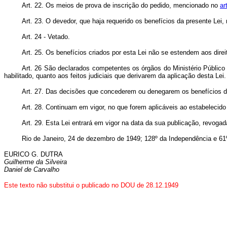
Art. 22. Os meios de prova de inscrição do pedido, mencionado no
ar
Art. 23. O devedor, que haja requerido os benefícios da presente Lei
Art. 24 - Vetado.
Art. 25. Os benefícios criados por esta Lei não se estendem aos direit
Art. 26 São declarados competentes os órgãos do Ministério Público
habilitado, quanto aos feitos judiciais que derivarem da aplicação desta Lei.
Art. 27. Das decisões que concederem ou denegarem os benefícios des
Art. 28. Continuam em vigor, no que forem aplicáveis ao estabelecido
Art. 29. Esta Lei entrará em vigor na data da sua publicação, revoga
Rio de Janeiro, 24 de dezembro de 1949; 128º da Independência e 61
EURICO G. DUTRA
Guilherme da Silveira
Daniel de Carvalho
Este texto não substitui o publicado no DOU de 28.12.1949