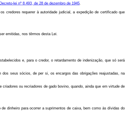
Decreto-lei nº 8.493, de 28 de dezembro de 1945
.
 credores requerer à autoridade judicial, a expedição de certificado que
ser emitidas, nos têrmos desta Lei.
estabelecidos e, para o credor, o retardamento de indenização, que só será
 dos seus sócios, de per si, os encargos das obrigações reajustadas, na
de criadores ou recriadores de gado bovino, quando, ainda que em virtude de
o de dinheiro para ocorrer a suprimentos de caixa, bem como às dívidas do