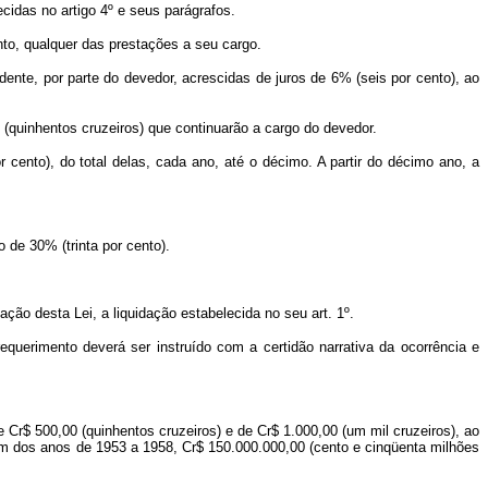
cidas no artigo 4º e seus parágrafos.
ento, qualquer das prestações a seu cargo.
nte, por parte do devedor, acrescidas de juros de 6% (seis por cento), ao
 (quinhentos cruzeiros) que continuarão a cargo do devedor.
 cento), do total delas, cada ano, até o décimo. A partir do décimo ano, a
 de 30% (trinta por cento).
ação desta Lei, a liquidação estabelecida no seu art. 1º.
equerimento deverá ser instruído com a certidão narrativa da ocorrência e
 Cr$ 500,00 (quinhentos cruzeiros) e de Cr$ 1.000,00 (um mil cruzeiros), ao
um dos anos de 1953 a 1958, Cr$ 150.000.000,00 (cento e cinqüenta milhões