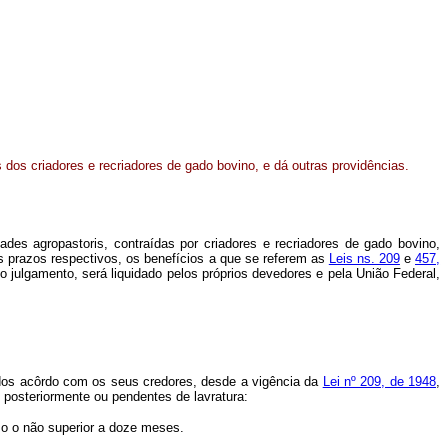
dos criadores e recriadores de gado bovino, e dá outras providências.
ades agropastoris, contraídas por criadores e recriadores de gado bovino,
os prazos respectivos, os benefícios a que se referem as
Leis ns. 209
e
457,
ulgamento, será liquidado pelos próprios devedores e pela União Federal,
mados acôrdo com os seus credores, desde a vigência da
Lei nº 209, de 1948
,
posteriormente ou pendentes de lavratura:
zo o não superior a doze meses.