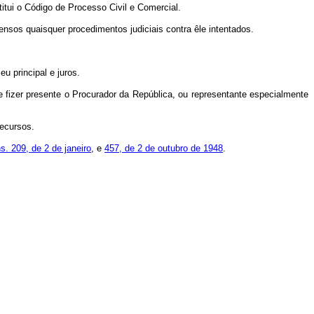
titui o Código de Processo Civil e Comercial.
ensos quaisquer procedimentos judiciais contra êle intentados.
u principal e juros.
 fizer presente o Procurador da República, ou representante especialmente
Recursos.
s. 209, de 2 de janeiro
, e
457, de 2 de outubro de 1948
.