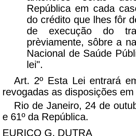
República em cada caso
do crédito que lhes fôr 
de execução do trab
prèviamente, sôbre a n
Nacional de Saúde Públ
lei".
Art. 2º Esta Lei entrará e
revogadas as disposições em 
Rio de Janeiro, 24 de outu
e 61º da República.
EURICO G. DUTRA