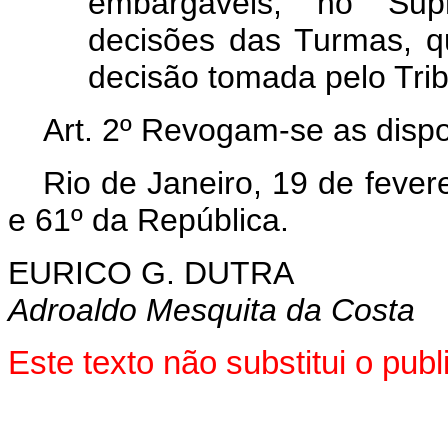
embargáveis, no Sup
decisões das Turmas, qu
decisão tomada pelo Trib
Art
. 2º Revogam-se as dispo
Rio de Janeiro, 19 de fever
e 61º da República.
EURICO G. DUTRA
Adroaldo Mesquita da Costa
Este texto não substitui o pu