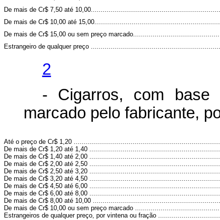
De mais de Cr$ 7,50 até 10,00..................................................................
De mais de Cr$ 10,00 até 15,00................................................................
De mais de Cr$ 15,00 ou sem preço marcado.............................................
Estrangeiro de qualquer preço ..................................................................
2
- Cigarros, com base
marcado pelo fabricante, po
Até o preço de Cr$ 1,20 ..........................................................................
De mais de Cr$ 1,20 até 1,40 ...................................................................
De mais de Cr$ 1,40 até 2,00 ...................................................................
De mais de Cr$ 2,00 até 2,50 ...................................................................
De mais de Cr$ 2,50 até 3,20 ...................................................................
De mais de Cr$ 3,20 até 4,50 ...................................................................
De mais de Cr$ 4,50 até 6,00 ...................................................................
De mais de Cr$ 6,00 até 8,00 ...................................................................
De mais de Cr$ 8,00 até 10,00 .................................................................
De mais de Cr$ 10,00 ou sem preço marcado ............................................
Estrangeiros de qualquer preço, por vintena ou fração ................................