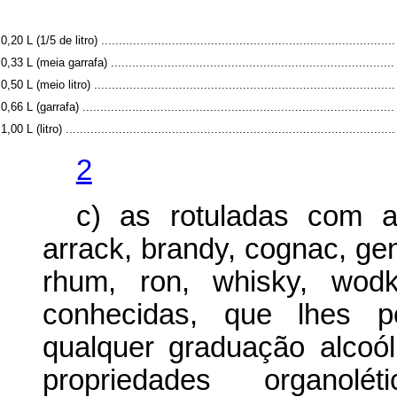
0,20 L (1/5 de litro) ...................................................................................
0,33 L (meia garrafa) ................................................................................
0,50 L (meio litro) .....................................................................................
0,66 L (garrafa) ........................................................................................
1,00 L (litro) .............................................................................................
2
c) as rotuladas com 
arrack, brandy, cognac, gen
rhum, ron, whisky, wodk
conhecidas, que lhes 
qualquer graduação alcoól
propriedades organolé