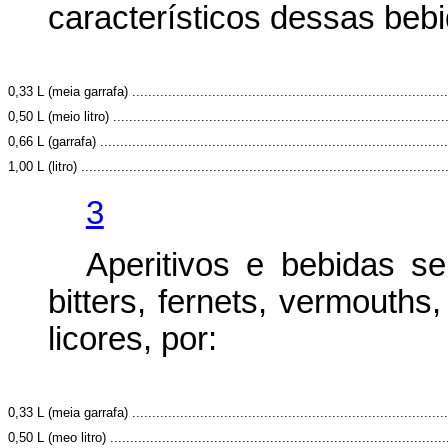
característicos dessas bebi
0,33 L (meia garrafa) ...............................................................................
0,50 L (meio litro) ...................................................................................
0,66 L (garrafa) .......................................................................................
1,00 L (litro) ...........................................................................................
3
Aperitivos e bebidas se
bitters, fernets, vermouths
licores, por:
0,33 L (meia garrafa) ...............................................................................
0,50 L (meo litro) ....................................................................................