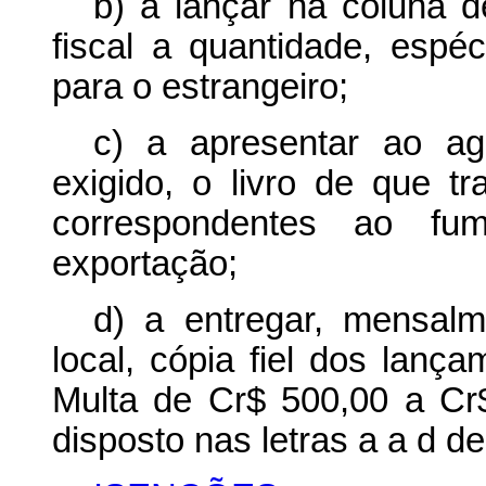
b) a lançar na coluna d
fiscal a quantidade, espé
para o estrangeiro;
c) a apresentar ao ag
exigido, o livro de que tr
correspondentes ao f
exportação;
d) a entregar, mensalm
local, cópia fiel dos lança
Multa de Cr$ 500,00 a Cr$
disposto nas letras a a d de