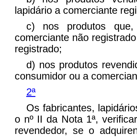
lapidário a comerciante regi
c) nos produtos que, 
comerciante não registrado
registrado;
d) nos produtos revendi
consumidor ou a comerciant
2ª
Os fabricantes, lapidári
o nº II da Nota 1ª, verific
revendedor, se o adquire