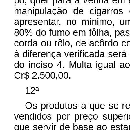
pó, quer para a venda em 
manipulação de cigarros 
apresentar, no mínimo, 
80% do fumo em fôlha, pa
corda ou rôlo, de acôrdo c
à diferença verificada será
do inciso 4. Multa igual ao
Cr$ 2.500,00.
12ª
Os produtos a que se re
vendidos por preço superi
que servir de base ao esta