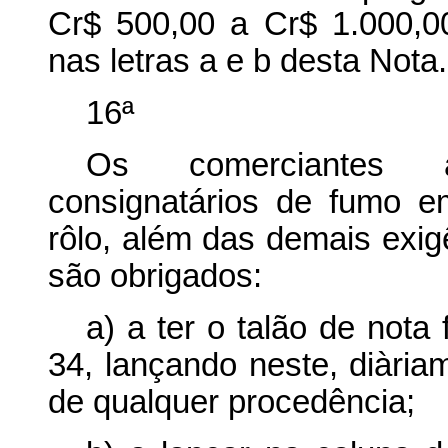
Cr$ 500,00 a Cr$ 1.000,00
nas letras a e b desta Nota.
16ª
Os comerciantes a
consignatários de fumo e
rôlo, além das demais exigê
são obrigados:
a) a ter o talão de nota
34, lançando neste, diària
de qualquer procedência;