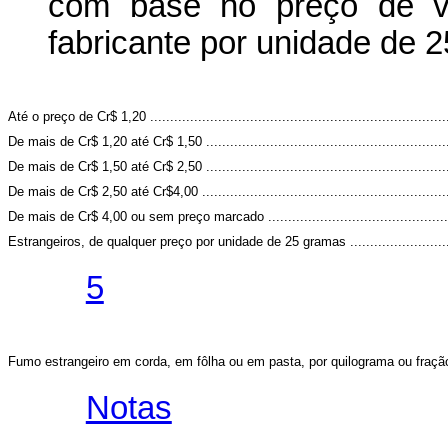
com base no preço de ve
fabricante por unidade de 
Até o preço de Cr$ 1,20 ..........................................................................
De mais de Cr$ 1,20 até Cr$ 1,50 .............................................................
De mais de Cr$ 1,50 até Cr$ 2,50 .............................................................
De mais de Cr$ 2,50 até Cr$4,00 ..............................................................
De mais de Cr$ 4,00 ou sem preço marcado .............................................
Estrangeiros, de qualquer preço por unidade de 25 gramas .........................
5
Fumo estrangeiro em corda, em fôlha ou em pasta, por quilograma ou fração, pê
Notas