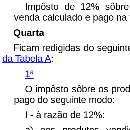
Impôsto de 12% sôbre
venda calculado e pago na 
Quarta
Ficam redigidas do seguin
da Tabela A
:
1ª
O impôsto sôbre os prod
pago do seguinte modo:
I - à razão de 12%: