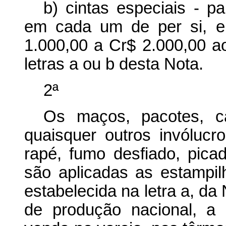
b) cintas especiais - p
em cada um de per si, e
1.000,00 a Cr$ 2.000,00 ao
letras a ou b desta Nota.
2ª
Os maços, pacotes, car
quaisquer outros invólucro
rapé, fumo desfiado, pic
são aplicadas as estampil
estabelecida na letra a, da 
de produção nacional, a