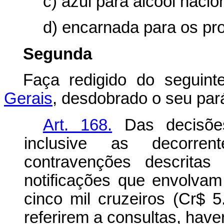
c) azul para álcool nacion
d) encarnada para os pro
Segunda
Faça redigido do seguin
Gerais
, desdobrado o seu pará
Art. 168.
Das decisões 
inclusive as decorren
contravenções descritas
notificações que envolvam 
cinco mil cruzeiros (Cr$
referirem a consultas, have