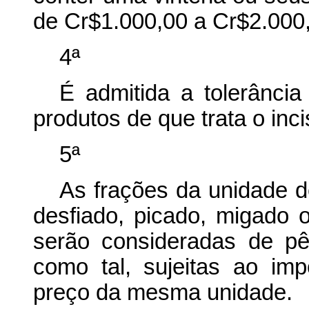
de Cr$1.000,00 a Cr$2.000
4ª
É admitida a tolerânci
produtos de que trata o inci
5ª
As frações da unidade 
desfiado, picado, migado 
serão consideradas de pê
como tal, sujeitas ao imp
preço da mesma unidade.