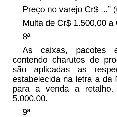
Preço no varejo Cr$ ...” 
Multa de Cr$ 1.500,00 a
8ª
As caixas, pacotes e
contendo charutos de pro
são aplicadas as respec
estabelecida na letra a da
para a venda a retalho.
5.000,00.
9ª