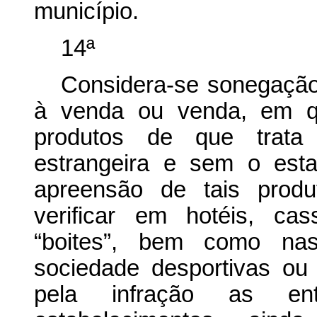
município.
14ª
Considera-se sonegação 
à venda ou venda, em qu
produtos de que trata 
estrangeira e sem o est
apreensão de tais produ
verificar em hotéis, cass
“boites”, bem como na
sociedade desportivas ou 
pela infração as enti