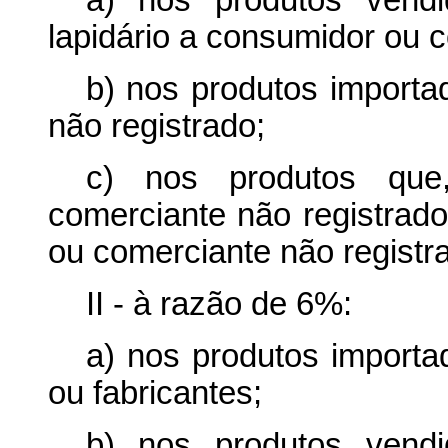
a) nos produtos vendi
lapidário a consumidor ou c
b) nos produtos importa
não registrado;
c) nos produtos que,
comerciante não registrad
ou comerciante não registr
II - à razão de 6%:
a) nos produtos importa
ou fabricantes;
b) nos produtos vendi