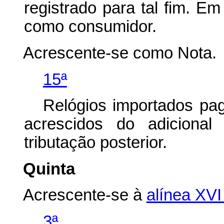
registrado para tal fim. E
como consumidor.
Acrescente-se como Nota.
15ª
Relógios importados pa
acrescidos do adiciona
tributação posterior.
Quinta
Acrescente-se à
alínea XVI
3ª