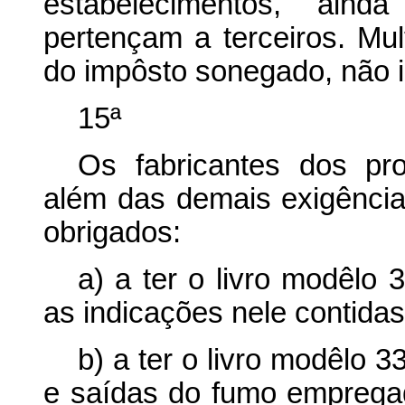
estabelecimentos, aind
pertençam a terceiros. Mul
do impôsto sonegado, não in
15ª
Os fabricantes dos pro
além das demais exigências
obrigados:
a) a ter o livro modêlo
as indicações nele contidas
b) a ter o livro modêlo 
e saídas do fumo emprega