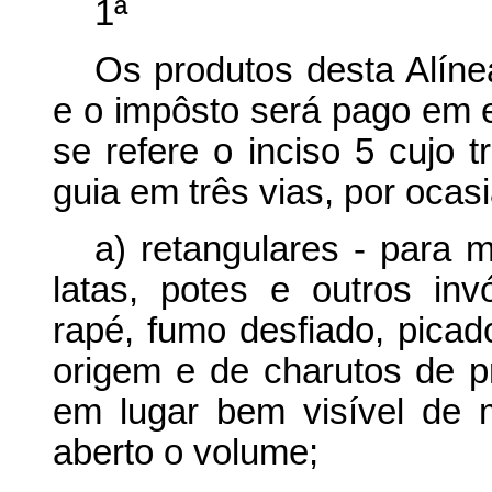
1ª
Os produtos desta Alíne
e o impôsto será pago em 
se refere o inciso 5 cujo t
guia em três vias, por oca
a) retangulares - para m
latas, potes e outros invó
rapé, fumo desfiado, pica
origem e de charutos de p
em lugar bem visível de m
aberto o volume;