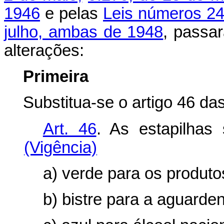
1946
e pelas
Leis números 24
julho, ambas de 1948
, passa
alterações:
Primeira
Substitua-se o artigo 46 da
Art. 46
. As estapilh
(Vigência)
a) verde para os produto
b) bistre para a aguarden