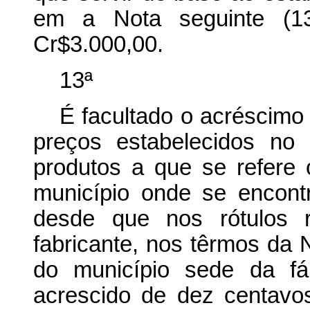
em a Nota seguinte (13
Cr$3.000,00.
13ª
É facultado o acréscimo
preços estabelecidos no
produtos a que se refere 
município onde se encontr
desde que nos rótulos r
fabricante, nos têrmos da N
do município sede da fá
acrescido de dez centavos