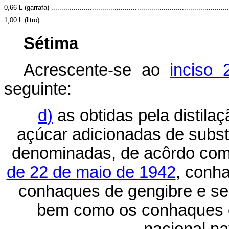
0,66 L (garrafa) .......................................................................................
1,00 L (litro) ...........................................................................................
Sétima
Acrescente-se ao
inciso 
seguinte:
d)
as obtidas pela distil
açúcar adicionadas de subst
denominadas, de acôrdo co
de 22 de maio de 1942
, conh
conhaques de gengibre e se
bem como os conhaques ob