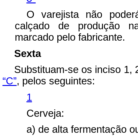
O varejista não pode
calçado de produção na
marcado pelo fabricante.
Sexta
Substituam-se os inciso 1, 2
“C”
, pelos seguintes:
1
Cerveja:
a) de alta fermentação o