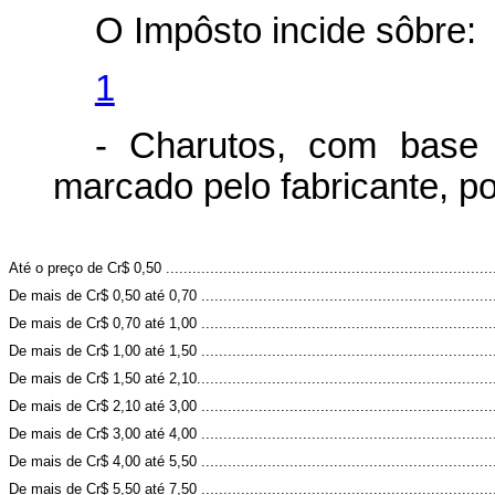
O Impôsto incide sôbre:
1
- Charutos, com base
marcado pelo fabricante, po
Até o preço de Cr$ 0,50 ..........................................................................
De mais de Cr$ 0,50 até 0,70 ..................................................................
De mais de Cr$ 0,70 até 1,00 ..................................................................
De mais de Cr$ 1,00 até 1,50 ..................................................................
De mais de Cr$ 1,50 até 2,10...................................................................
De mais de Cr$ 2,10 até 3,00 ..................................................................
De mais de Cr$ 3,00 até 4,00 ..................................................................
De mais de Cr$ 4,00 até 5,50 ..................................................................
De mais de Cr$ 5,50 até 7,50 ..................................................................