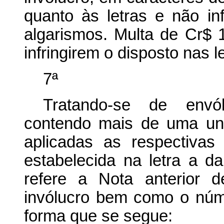
quanto às letras e não in
algarismos. Multa de Cr$ 
infringirem o disposto nas l
7ª
Tratando-se de envól
contendo mais de uma uni
aplicadas as respectiva
estabelecida na letra a 
refere a Nota anterior d
invólucro bem como o núme
forma que se segue: