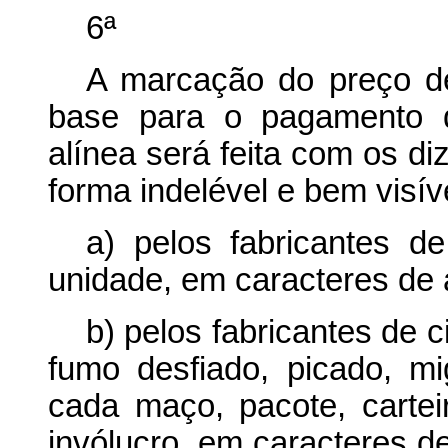
6ª
A marcação do preço de
base para o pagamento d
alínea será feita com os diz
forma indelével e bem visív
a) pelos fabricantes d
unidade, em caracteres de al
b) pelos fabricantes de c
fumo desfiado, picado, m
cada maço, pacote, carteir
invólucro, em caracteres de 