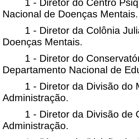
1 - Diretor do Centro Psiqui
Nacional de Doenças Mentais.
1 - Diretor da Colônia Julia
Doenças Mentais.
1 - Diretor do Conservatóri
Departamento Nacional de Ed
1 - Diretor da Divisão do M
Administração.
1 - Diretor da Divisão de 
Administração.