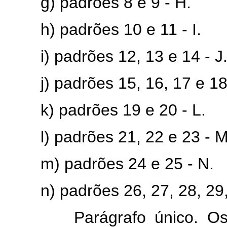
g) padrões 8 e 9 - H.
h) padrões 10 e 11 - I.
i) padrões 12, 13 e 14 - J
j) padrões 15, 16, 17 e 18 
k) padrões 19 e 20 - L.
l) padrões 21, 22 e 23 - M
m) padrões 24 e 25 - N.
n) padrões 26, 27, 28, 29, 3
Parágrafo único. Os atu