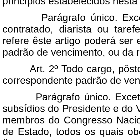
princípios estabelecidos nesta 
Parágrafo único. Excetua
contratado, diarista ou tar
refere êste artigo poderá ser
padrão de vencimento, ou da re
Art. 2º Todo cargo, pôs
correspondente padrão de venc
Parágrafo único. Excetuam
subsídios do Presidente e do 
membros do Congresso Nacion
de Estado, todos os quais ob