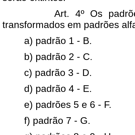
Art. 4º Os padr
transformados em padrões alfa
a) padrão 1 - B.
b) padrão 2 - C.
c) padrão 3 - D.
d) padrão 4 - E.
e) padrões 5 e 6 - F.
f) padrão 7 - G.