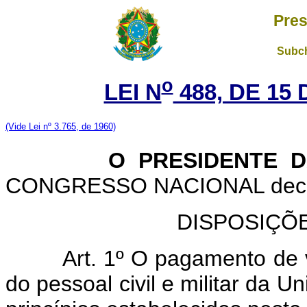
Pres
Subch
o
LEI N
488, DE 15
(Vide Lei nº 3.765, de 1960)
O PRESIDENTE DA 
CONGRESSO NACIONAL decreta
DISPOSIÇÕ
Art. 1º O pagamento de 
do pessoal civil e militar da U