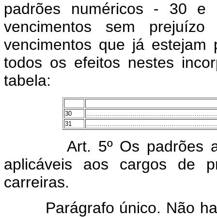
padrões numéricos - 30 e 3
vencimentos sem prejuízo 
vencimentos que já estejam 
todos os efeitos nestes inc
tabela:
30
...................................................................
31
...................................................................
Art. 5º Os padrões al
aplicáveis aos cargos de p
carreiras.
Parágrafo único. Não haverá