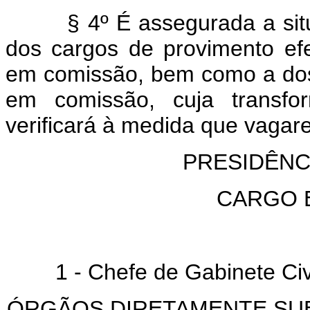
§ 4º É assegurada a si
dos cargos de provimento ef
em comissão, bem como a do
em comissão, cuja transfo
verificará à medida que vagar
PRESIDÊNC
CARGO 
1 - Chefe de Gabinete Civi
ÓRGÃOS DIRETAMENTE SU