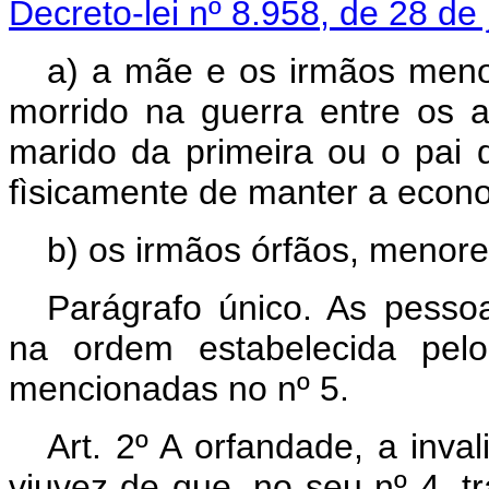
Decreto-lei nº 8.958, de 28 de
a) a mãe e os irmãos menor
morrido na guerra entre os
marido da primeira ou o pai d
fìsicamente de manter a econo
b) os irmãos órfãos, menore
Parágrafo único. As pesso
na ordem estabelecida pelo
mencionadas no nº 5.
Art
. 2º A orfandade, a inv
viuvez de que, no seu nº 4, t