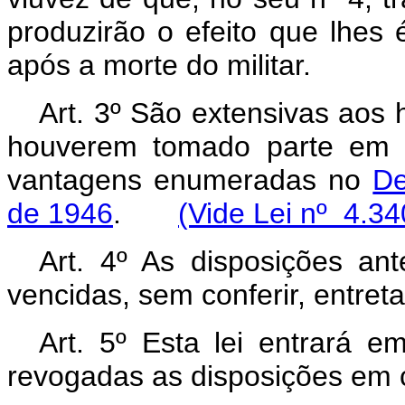
produzirão o efeito que lhes 
após a morte do militar.
Art
. 3º São extensivas aos h
houverem tomado parte em o
vantagens enumeradas no
De
de 1946
.
(Vide Lei nº 4.34
Art
. 4º As disposições ant
vencidas, sem conferir, entretan
Art
. 5º Esta lei entrará e
revogadas as disposições em c