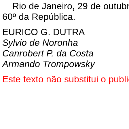
Rio de Janeiro, 29 de outub
60º da República.
EURICO G. DUTRA
Sylvio de Noronha
Canrobert P. da Costa
Armando Trompowsky
Este texto não substitui o pu