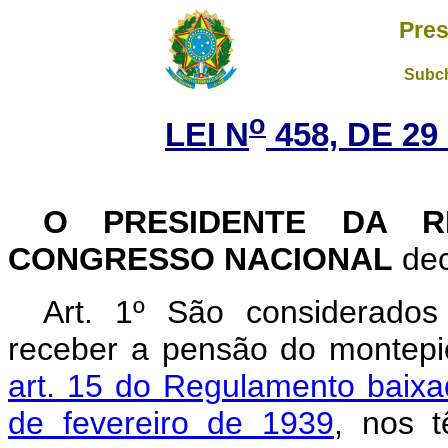
Pres
Subch
o
LEI N
458, DE 2
O PRESIDENTE DA R
CONGRESSO NACIONAL
dec
Art
. 1º São considerados 
receber a pensão do montepi
art. 15 do Regulamento baixa
de fevereiro de 1939
, nos 