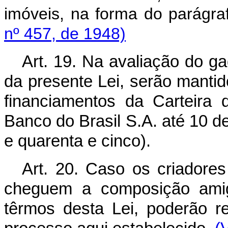
imóveis, na forma do parágraf
nº 457, de 1948)
Art. 19. Na avaliação do gad
da presente Lei, serão manti
financiamentos da Carteira d
Banco do Brasil S.A. até 10 
e quarenta e cinco).
Art. 20. Caso os criadore
cheguem a composição amig
têrmos desta Lei, poderão re