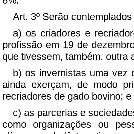
8%.
Art. 3º Serão contemplados 
a) os criadores e recriad
profissão em 19 de dezembro 
que tivessem, também, outra a
b) os invernistas uma ve
ainda exerçam, de modo prin
recriadores de gado bovino; e
c) as parcerias e sociedad
como organizações ou pesso