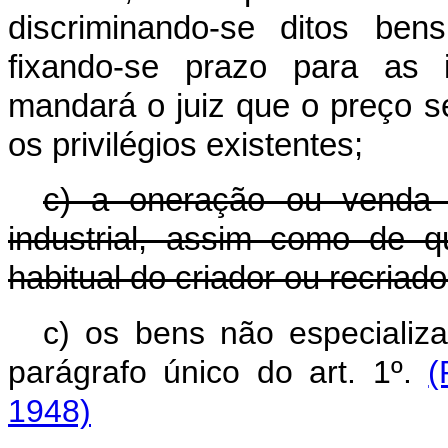
discriminando-se ditos be
fixando-se prazo para as 
mandará o juiz que o preço se
os privilégios existentes;
c) a oneração ou venda 
industrial, assim como de 
habitual do criador ou recriado
c) os bens não especializ
parágrafo único do art. 1º.
(
1948)