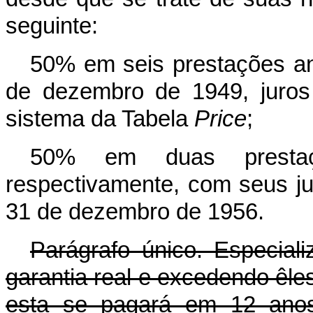
seguinte:
50% em seis prestações anua
de dezembro de 1949, juros
sistema da Tabela
Price
;
50% em duas prestaçõe
respectivamente, com seus j
31 de dezembro de 1956.
Parágrafo único. Especia
garantia real e excedendo êles
esta se pagará em 12 anos,