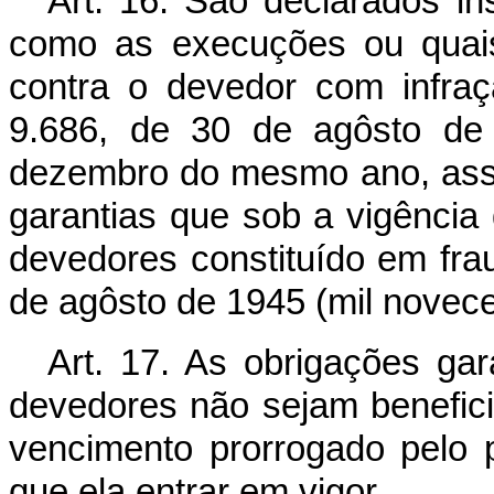
Art. 16. São declarados in
como as execuções ou quaisq
contra o devedor com infraç
9.686, de 30 de agôsto de
dezembro do mesmo ano, ass
garantias que sob a vigência
devedores constituído em fr
de agôsto de 1945 (mil novece
Art. 17. As obrigações ga
devedores não sejam benefici
vencimento prorrogado pelo
que ela entrar em vigor.