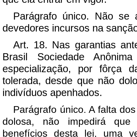
Parágrafo único. Não se a
devedores incursos na sanção p
Art. 18. Nas garantias an
Brasil Sociedade Anônim
especialização, por fôrça 
tolerada, desde que não do
indivíduos apenhados.
Parágrafo único. A falta d
dolosa, não impedirá que
benefícios desta lei, uma 