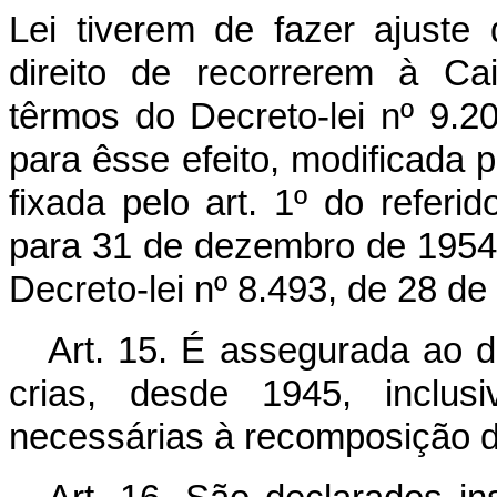
Lei tiverem de fazer ajuste
direito de recorrerem à Ca
têrmos do Decreto-lei nº 9.20
para êsse efeito, modificada
fixada pelo art. 1º do referi
para 31 de dezembro de 1954 o
Decreto-lei nº 8.493, de 28 d
Art. 15. É assegurada ao d
crias, desde 1945, inclusi
necessárias à recomposição 