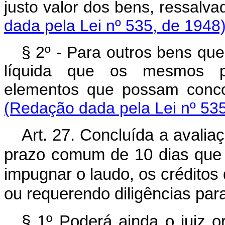
justo valor dos bens, ressalva
dada pela Lei nº 535, de 1948
§ 2º - Para outros bens que
líquida que os mesmos p
elementos que possam concor
(Redação dada pela Lei nº 535
Art. 27. Concluída a avalia
prazo comum de 10 dias que c
impugnar o laudo, os crédito
ou requerendo diligências para 
§ 1º Poderá ainda o juiz o