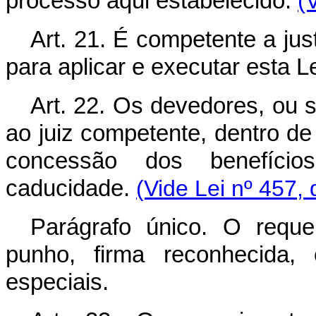
processo aqui estabelecido.
(
Art. 21. É competente a ju
para aplicar e executar esta Le
Art. 22. Os devedores, ou 
ao juiz competente, dentro de
concessão dos benefíci
caducidade.
(Vide Lei nº 457,
Parágrafo único. O reque
punho, firma reconhecida,
especiais.