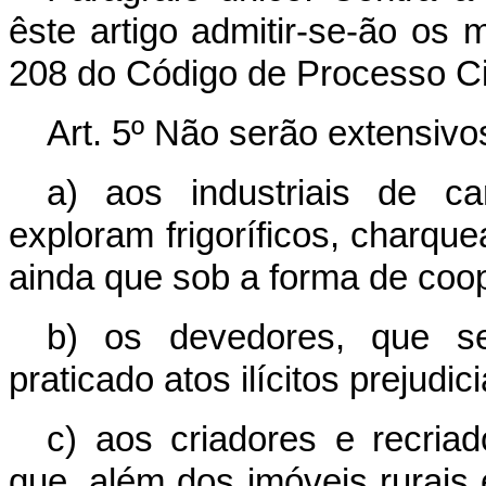
êste artigo admitir-se-ão os 
208 do Código de Processo Civ
Art. 5º Não serão extensivo
a) aos industriais de c
exploram frigoríficos, charqu
ainda que sob a forma de coop
b) os devedores, que s
praticado atos ilícitos prejudic
c) aos criadores e recriad
que, além dos imóveis rurais e