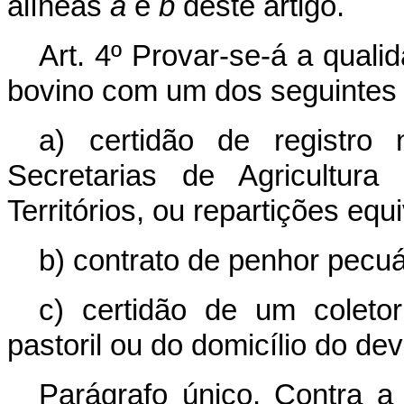
alíneas
a
e
b
dêste artigo.
Art. 4º Provar-se-á a quali
bovino com um dos seguintes
a) certidão de registro 
Secretarias de Agricultura
Territórios, ou repartições equ
b) contrato de penhor pecuá
c) certidão de um coleto
pastoril ou do domicílio do de
Parágrafo único. Contra a