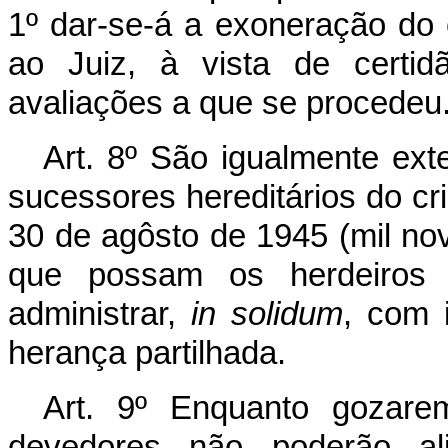
1º dar-se-á a exoneração do 
ao Juiz, à vista de certid
avaliações a que se procedeu
Art. 8º São igualmente ext
sucessores hereditários do cri
30 de agôsto de 1945 (mil no
que possam os herdeiros aj
administrar,
in solidum
, com 
herança partilhada.
Art. 9º Enquanto gozare
devedores não poderão al