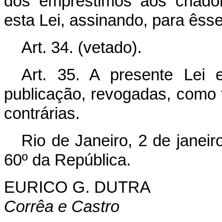
dos empréstimos aos criador
esta Lei, assinando, para êsse
Art. 34. (vetado).
Art. 35. A presente Lei
publicação, revogadas, como 
contrárias.
Rio de Janeiro, 2 de janei
60º da República.
EURICO G. DUTRA
Corrêa e Castro