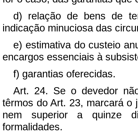
d) relação de bens de t
indicação minuciosa das circu
e) estimativa do custeio a
encargos essenciais à subsist
f) garantias oferecidas.
Art. 24. Se o devedor não
têrmos do Art. 23, marcará o j
nem superior a quinze di
formalidades.