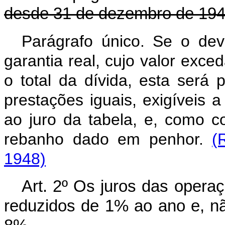
desde 31 de dezembro de 1949
Parágrafo único. Se o dev
garantia real, cujo valor exce
o total da dívida, esta será
prestações iguais, exigíveis 
ao juro da tabela, e, como co
rebanho dado em penhor.
(
1948)
Art. 2º Os juros das operaç
reduzidos de 1% ao ano e, n