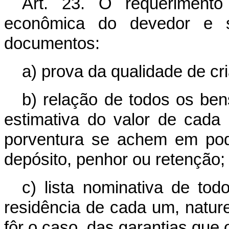
Art. 23. O requerimento
econômica do devedor e s
documentos:
a) prova da qualidade de cr
b) relação de todos os ben
estimativa do valor de cada
porventura se achem em pode
depósito, penhor ou retenção;
c) lista nominativa de tod
residência de cada um, nature
fôr o caso, das garantias que