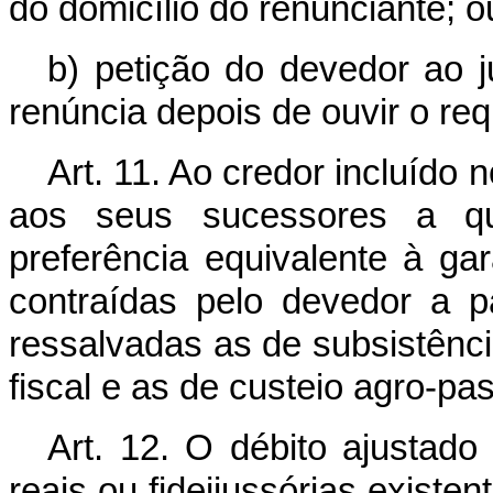
do domicílio do renunciante; o
b) petição do devedor ao j
renúncia depois de ouvir o req
Art. 11. Ao credor incluído
aos seus sucessores a qua
preferência equivalente à ga
contraídas pelo devedor a 
ressalvadas as de subsistênci
fiscal e as de custeio agro-pas
Art. 12. O débito ajustado 
reais ou fideijussórias exist