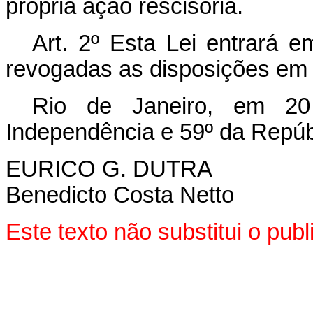
própria ação rescisória.
Art. 2º Esta Lei entrará e
revogadas as disposições em 
Rio de Janeiro, em 2
Independência e 59º da Repúb
EURICO G. DUTRA
Benedicto Costa Netto
Este texto não substitui o pu