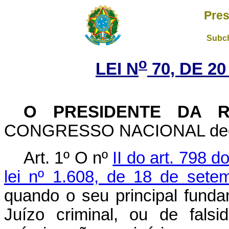
Pres
Subch
o
LEI N
70, DE 2
O PRESIDENTE DA R
CONGRESSO NACIONAL decreta
Art. 1º O nº
II do art. 798 
lei nº 1.608, de 18 de sete
quando o seu principal funda
Juízo criminal, ou de fals