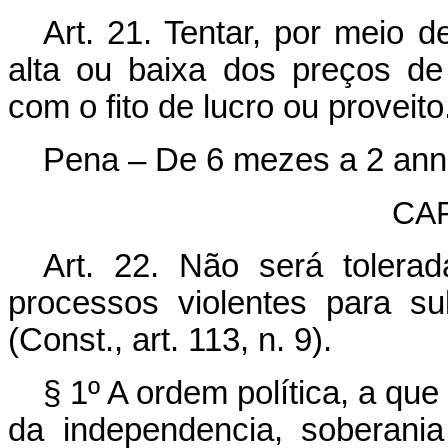
Art. 21. Tentar, por meio d
alta ou baixa dos preços de
com o fito de lucro ou proveito
Pena – De 6 mezes a 2 annos
CAP
Art. 22. Não será toler
processos violentes para su
(Const., art. 113, n. 9).
§ 1º A ordem política, a que 
da independencia, soberania 