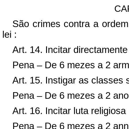
CAP
São crimes contra a ordem 
lei :
Art. 14. Incitar directament
Pena – De 6 mezes a 2 armas
Art. 15. Instigar as classes 
Pena – De 6 mezes a 2 anos 
Art. 16. Incitar luta religiosa
Pena – De 6 mezes a 2 annos