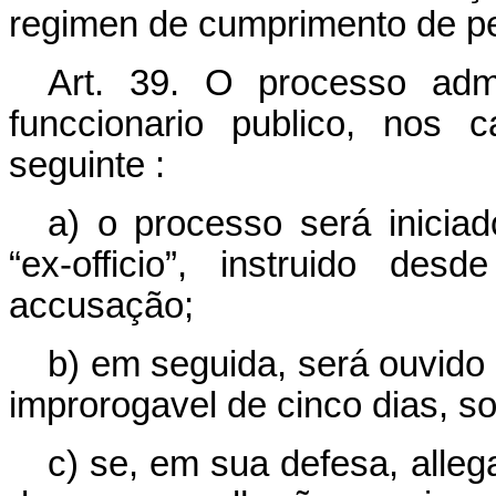
regimen de cumprimento de p
Art. 39. O processo adm
funccionario publico, nos 
seguinte :
a) o processo será inicia
“ex-officio”, instruido d
accusação;
b) em seguida, será ouvido
improrogavel de cinco dias, so
c) se, em sua defesa, alle