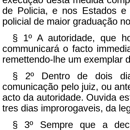
de Policia, e nos Estados e 
policial de maior graduação no
§ 1º A autoridade, que h
communicará o facto immedia
remettendo-lhe um exemplar d
§ 2º Dentro de dois di
comunicação pelo juiz, ou ant
acto da autoridade. Ouvida est
tres dias improrogaveis, da l
§ 3º Sempre que a decis