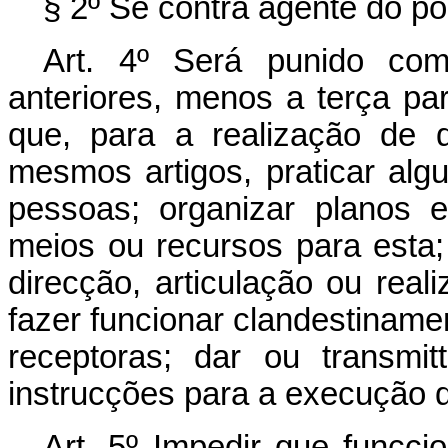
§ 2º Se contra agente do p
Art. 4º Será punido co
anteriores, menos a terça pa
que, para a realização de 
mesmos artigos, praticar algum
pessoas; organizar planos 
meios ou recursos para esta
direcção, articulação ou reali
fazer funcionar clandestiname
receptoras; dar ou transmit
instrucções para a execução d
Art. 5º Impedir que funcci