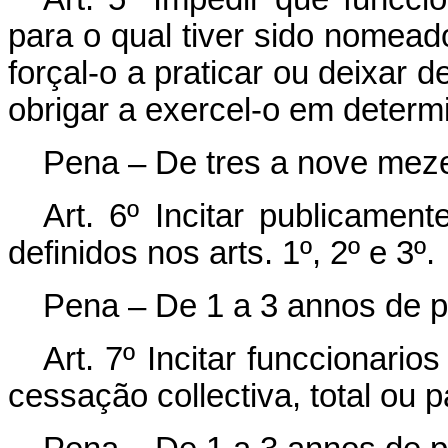
para o qual tiver sido nomead
forçal-o a praticar ou deixar d
obrigar a exercel-o em determ
Pena – De tres a nove mezes
Art. 6º Incitar publicamen
definidos nos arts. 1º, 2º e 3º.
Pena – De 1 a 3 annos de pr
Art. 7º Incitar funccionari
cessação collectiva, total ou 