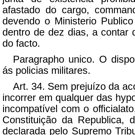
afastado do cargo, command
devendo o Ministerio Publico
dentro de dez dias, a contar
do facto.
Paragrapho unico. O dispos
ás policias militares.
Art. 34. Sem prejuízo da ac
incorrer em qualquer das hypot
incompatível com o officialat
Constituição da Republica, 
declarada pelo Supremo Tribu