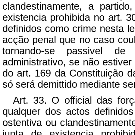
clandestinamente, a partido
existencia prohibida no art. 
definidos como crime nesta le
acção penal que no caso coub
tornando-se passivel de
administrativo, se não estive
do art. 169 da Constituição da
só será demittido mediante sen
Art. 33. O official das fo
qualquer dos actos definidos 
ostentiva ou clandestinamente
junta de existencia prohib