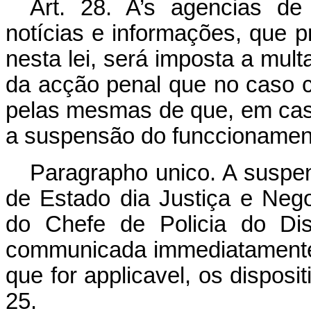
Art. 28. A’s agencias de
notícias e informações, que p
nesta lei, será imposta a mul
da acção penal que no caso c
pelas mesmas de que, em caso
a suspensão do funccionament
Paragrapho unico. A suspen
de Estado dia Justiça e Nego
do Chefe de Policia do Dis
communicada immediatamente 
que for applicavel, os disposi
25.