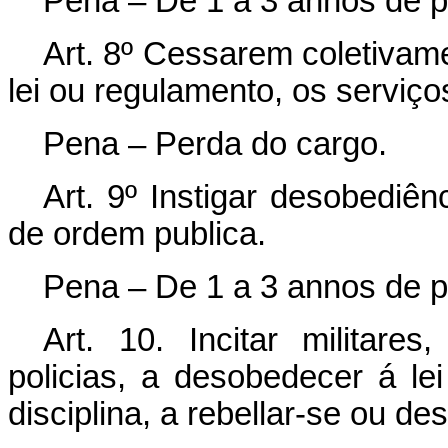
Pena – De 1 a 3 annos de pr
Art. 8º Cessarem coletivame
lei ou regulamento, os serviço
Pena – Perda do cargo.
Art. 9º Instigar desobediên
de ordem publica.
Pena – De 1 a 3 annos de pr
Art. 10. Incitar militare
policias, a desobedecer á lei
disciplina, a rebellar-se ou des