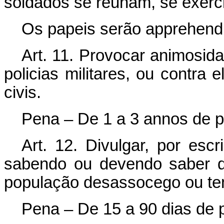
soldados se reunam, se exer
Os papeis serão apprehendi
Art. 11. Provocar animosida
policias militares, ou contra e
civis.
Pena – De 1 a 3 annos de pr
Art. 12. Divulgar, por escr
sabendo ou devendo saber q
população desassocego ou te
Pena – De 15 a 90 dias de pr