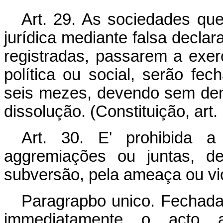
Art. 29. As sociedades qu
jurídica mediante falsa declar
registradas, passarem a exer
política ou social, serão fe
seis mezes, devendo sem demo
dissolução. (Constituição, art. 
Art. 30. E' prohibida a 
aggremiações ou juntas, d
subversão, pela ameaça ou viol
Paragrapbo unico. Fechada
immediatamente o acto a