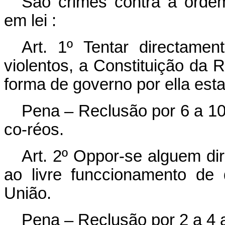
São crimes contra a ordem 
em lei :
Art. 1º Tentar directame
violentos, a Constituição da 
forma de governo por ella esta
Pena – Reclusão por 6 a 10
co-réos.
Art. 2º Oppor-se alguem dir
ao livre funccionamento de 
União.
Pena – Reclusão por 2 a 4 