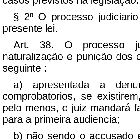
casos previstos na legislação.
§ 2º O processo judiciario
presente lei.
Art. 38. O processo ju
naturalização e punição dos c
seguinte :
a) apresentada a denun
comprobatorios, se existire
pelo menos, o juiz mandará f
para a primeira audiencia;
b) não sendo o accusado en