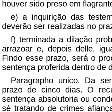
houver sido preso em flagrant
e) a inquirição das teste
deverão ser realizadas no praz
f) terminada a dilação prob
arrazoar e, depois delle, i
Findo esse prazo, será o pro
sentença proferida dentro de d
Paragrapho unico. Da sen
prazo de cinco dias. O rec
sentença absolutoria ou cond
sé tratando de crimes afianç