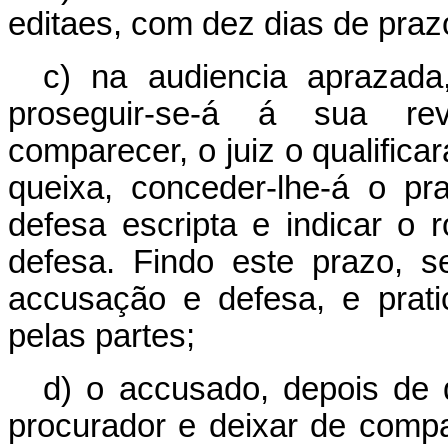
editaes, com dez dias de praz
c) na audiencia aprazad
proseguir-se-á á sua rev
comparecer, o juiz o qualificar
queixa, conceder-lhe-á o pr
defesa escripta e indicar o
defesa. Findo este prazo, s
accusação e defesa, e pratic
pelas partes;
d) o accusado, depois de q
procurador e deixar de comp