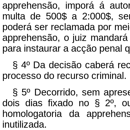
apprehensão, imporá á autor
multa de 500$ a 2:000$, sem
poderá ser reclamada por mei
apprehensão, o juiz mandará 
para instaurar a acção penal 
§ 4º Da decisão caberá rec
processo do recurso criminal.
§ 5º Decorrido, sem apres
dois dias fixado no § 2º, o
homologatoria da apprehen
inutilizada.