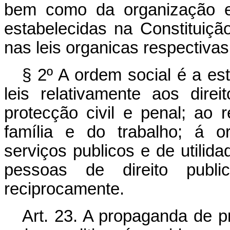
bem como da organização e 
estabelecidas na Constituiç
nas leis organicas respectivas
§ 2º A ordem social é a est
leis relativamente aos dire
protecção civil e penal; ao 
família e do trabalho; á o
serviços publicos e de utilida
pessoas de direito publ
reciprocamente.
Art. 23. A propaganda de p