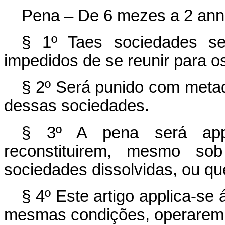
Pena – De 6 mezes a 2 anno
§ 1º Taes sociedades se
impedidos de se reunir para o
§ 2º Será punido com metad
dessas sociedades.
§ 3º A pena será app
reconstituirem, mesmo so
sociedades dissolvidas, ou que
§ 4º Este artigo applica-se
mesmas condições, operarem 