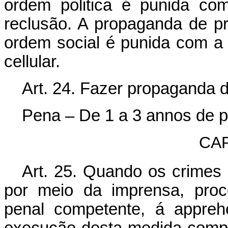
ordem politica é punida c
reclusão. A propaganda de pr
ordem social é punida com a
cellular.
Art. 24. Fazer propaganda d
Pena – De 1 a 3 annos de pr
CAP
Art. 25. Quando os crimes d
por meio da imprensa, proc
penal competente, á appreh
execução desta medida compet