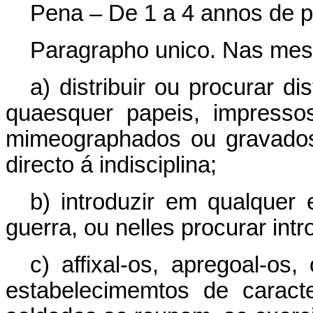
Pena – De 1 a 4 annos de pr
Paragrapho unico. Nas mes
a) distribuir ou procurar di
quaesquer papeis, impressos
mimeographados ou gravados
directo á indisciplina;
b) introduzir em qualquer 
guerra, ou nelles procurar int
c) affixal-os, apregoal-o
estabelecimemtos de caract