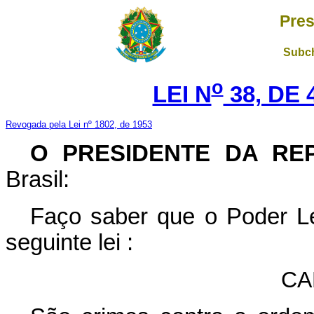
Pres
Subch
o
LEI N
38, DE 
Revogada pela Lei nº 1802, de 1953
O PRESIDENTE DA RE
Brasil:
Faço saber que o Poder Le
seguinte lei :
CA