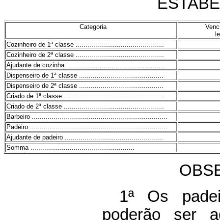
ESTABE
Categoria
Venc
l
Cozinheiro de 1ª classe .............................................
Cozinheiro de 2ª classe .............................................
Ajudante de cozinha ..................................................
Dispenseiro de 1ª classe ...........................................
Dispenseiro de 2ª classe ...........................................
Criado de 1ª classe ...................................................
Criado de 2ª classe ...................................................
Barbeiro .....................................................................
Padeiro ......................................................................
Ajudante de padeiro ..................................................
Somma .....................................................
OBS
1ª Os padei
poderão ser a