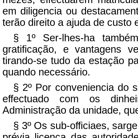
em diligencia ou destacamen
terão direito a ajuda de custo 
§ 1º Ser-lhes-ha també
gratificação, e vantagens v
tirando-se tudo da estação pa
quando necessário.
§ 2º Por conveniencia do 
effectuado com os dinh
Administração da unidade, que
§ 3º Os sub-officiaes, sar
prévia licença das autoridade