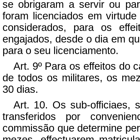
se obrigaram a servir ou pa
foram licenciados em virtude
considerados, para os effe
engajados, desde o dia em q
para o seu licenciamento.
Art.
9º Para os effeitos do c
de todos os militares, os m
30 dias.
Art.
10. Os sub-officiaes, 
transferidos por convenie
commissão que determine per
mezes, effectuarem matricul