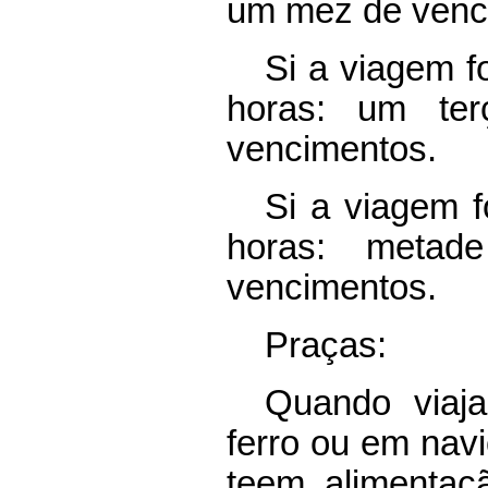
um mez de venc
Si a viagem f
horas: um t
vencimentos.
Si a viagem f
horas: meta
vencimentos.
Praças:
Quando viaj
ferro ou em nav
teem alimentaç