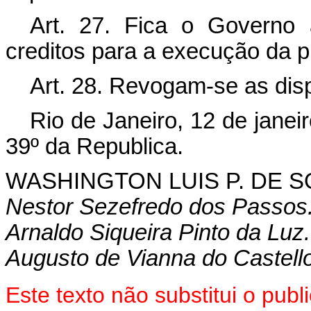
Art.
27. Fica o Governo a
creditos para a execução da pr
Art.
28. Revogam-se as disp
Rio de Janeiro, 12 de janei
39º da Republica.
WASHINGTON LUIS P. DE S
Nestor Sezefredo dos Passos
Arnaldo Siqueira Pinto da Luz.
Augusto de Vianna do Castello
Este texto não substitui o pu