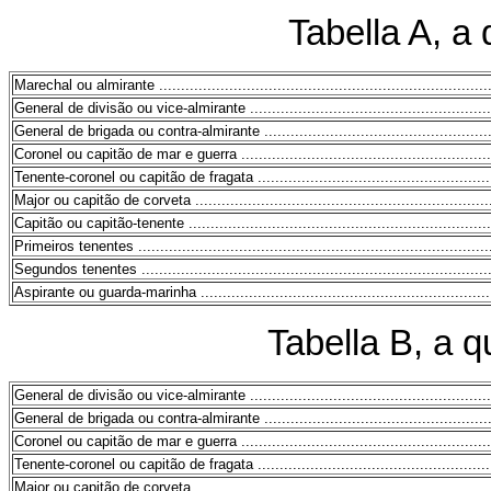
Tabella A, a 
Marechal ou almirante ..............................................................................
General de divisão ou vice-almirante ..........................................................
General de brigada ou contra-almirante .......................................................
Coronel ou capitão de mar e guerra ............................................................
Tenente-coronel ou capitão de fragata .........................................................
Major ou capitão de corveta ......................................................................
Capitão ou capitão-tenente .......................................................................
Primeiros tenentes ..................................................................................
Segundos tenentes ..................................................................................
Aspirante ou guarda-marinha .....................................................................
Tabella B, a q
General de divisão ou vice-almirante ..........................................................
General de brigada ou contra-almirante .......................................................
Coronel ou capitão de mar e guerra ............................................................
Tenente-coronel ou capitão de fragata .........................................................
Major ou capitão de corveta ......................................................................