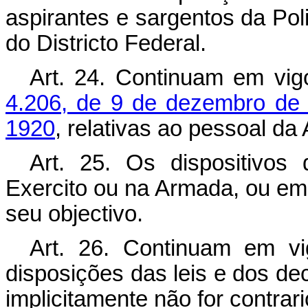
aspirantes e sargentos da Pol
do Districto Federal.
Art.
24. Continuam em vig
4.206, de 9 de dezembro de
1920
, relativas ao pessoal da
Art.
25. Os dispositivos d
Exercito ou na Armada, ou e
seu objectivo.
Art.
26. Continuam em vig
disposições das leis e dos dec
implicitamente não for contrari