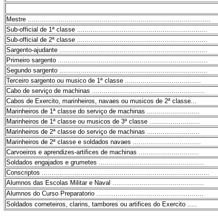
Mestre ..............................................................................................
Sub-official de 1ª classe ...................................................................
Sub-official de 2ª classe ...................................................................
Sargento-ajudante ............................................................................
Primeiro sargento .............................................................................
Segundo sargento ............................................................................
Terceiro sargento ou musico de 1ª classe .......................................
Cabo de serviço de machinas ..........................................................
Cabos de Exercito, marinheiros, navaes ou musicos de 2ª classe...
Marinheiros de 1ª classe do serviço de machinas ...........................
Marinheiros de 1ª classe ou musicos de 3ª classe ..........................
Marinheiros de 2ª classe do serviço de machinas ...........................
Marinheiros de 2ª classe e soldados navaes ...................................
Carvoeiros e aprendizes-artifices de machinas ...............................
Soldados engajados e grumetes ......................................................
Conscriptos ......................................................................................
Alumnos das Escolas Militar e Naval ...............................................
Alumnos do Curso Preparatorio .......................................................
Soldados corneteiros, clarins, tambores ou artifices do Exercito .....