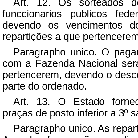
Art.
12. Os sorteados d
funccionarios publicos fed
devendo os vencimentos d
repartições a que pertencerem
Paragrapho unico. O paga
com a Fazenda Nacional será
pertencerem, devendo o desc
parte do ordenado.
Art.
13. O Estado fornece
praças de posto inferior a 3º s
Paragrapho unico. As repar