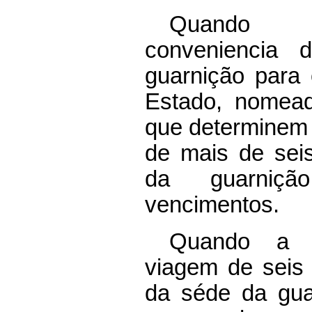
Quando tr
conveniencia 
guarnição para
Estado, nomea
que determinem
de mais de sei
da guarni
vencimentos.
Quando a r
viagem de seis
da séde da gua