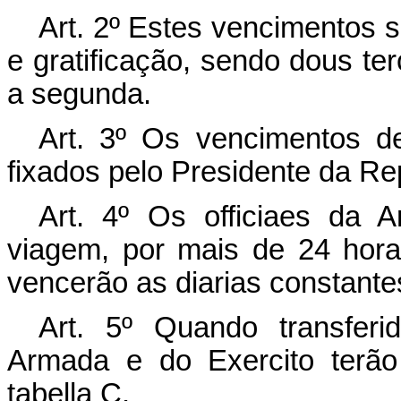
Art.
2º Estes vencimentos s
e gratificação, sendo dous te
a segunda.
Art.
3º Os vencimentos de
fixados pelo Presidente da Re
Art.
4º Os officiaes da A
viagem, por mais de 24 hora
vencerão as diarias constantes
Art.
5º Quando transferid
Armada e do Exercito terão
tabella C.