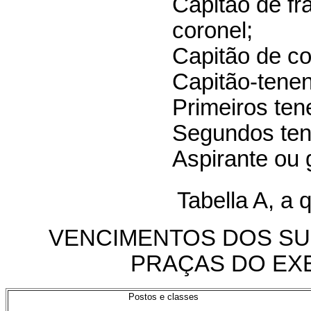
Capitão de fr
coronel;
Capitão de co
Capitão-tenen
Primeiros ten
Segundos ten
Aspirante ou 
Tabella A, a q
VENCIMENTOS DOS SU
PRAÇAS DO EX
Postos e classes