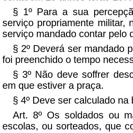
§ 1º Para a sua percepç
serviço propriamente militar,
serviço mandado contar pelo 
§ 2º Deverá ser mandado pa
foi preenchido o tempo neces
§ 3º Não deve soffrer desco
em que estiver a praça.
§ 4º Deve ser calculado na 
Art.
8º Os soldados ou mar
escolas, ou sorteados, que c