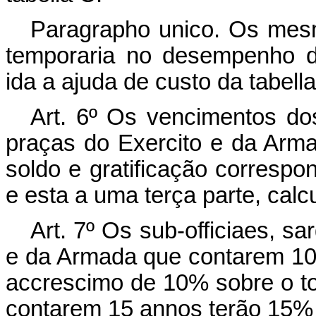
Paragrapho unico. Os mes
temporaria no desempenho d
ida a ajuda de custo da tabel
Art.
6º Os vencimentos dos 
praças do Exercito e da Arma
soldo e gratificação correspo
e esta a uma terça parte, calc
Art.
7º Os sub-officiaes, sa
e da Armada que contarem 10 
accrescimo de 10% sobre o tot
contarem 15 annos terão 15% 