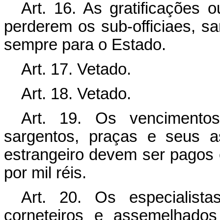
Art.
16. As gratificações o
perderem os sub-officiaes, s
sempre para o Estado.
Art. 17. Vetado.
Art. 18.
Vetado.
Art.
19. Os vencimentos 
sargentos, praças e seus 
estrangeiro devem ser pagos 
por mil réis.
Art.
20. Os especialistas, 
corneteiros e assemelhados