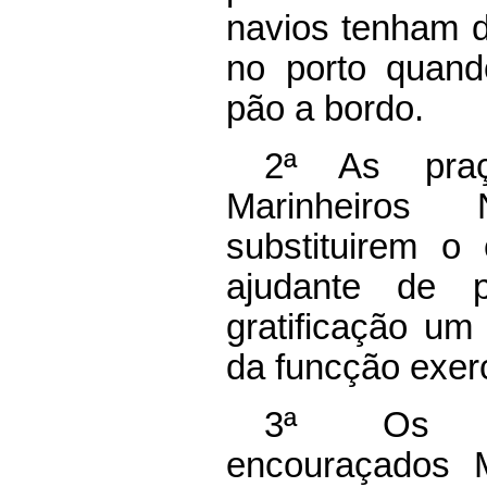
navios tenham 
no porto quand
pão a bordo.
2ª As pra
Marinheiros 
substituirem o 
ajudante de p
gratificação um
da funcção exer
3ª Os co
encouraçados 