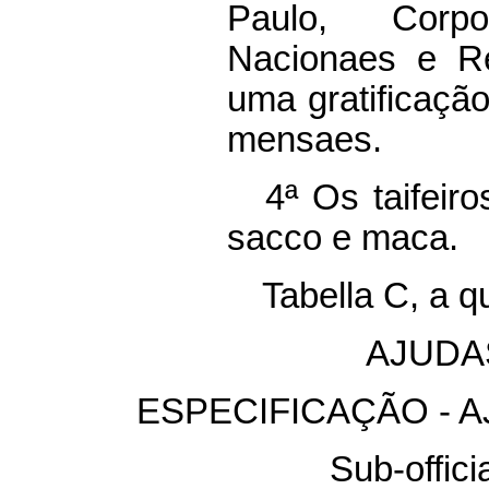
Paulo, Corp
Nacionaes e Re
uma gratificação
mensaes.
4ª Os taifeir
sacco e maca.
Tabella C, a q
AJUDA
ESPECIFICAÇÃO - A
Sub-offici