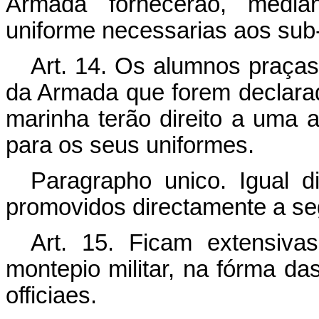
Armada fornecerão, media
uniforme necessarias aos sub-
Art.
14. Os alumnos praças 
da Armada que forem declarado
marinha terão direito a uma 
para os seus uniformes.
Paragrapho unico. Igual d
promovidos directamente a se
Art.
15. Ficam extensivas
montepio militar, na fórma da
officiaes.