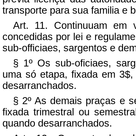
transporte para sua familia e
Art.
11. Continuuam em vi
concedidas por lei e regulame
sub-officiaes, sargentos e de
§ 1º Os sub-oficiaes, sa
uma só etapa, fixada em 3$,
desarranchados.
§ 2º As demais praças e 
fixada trimestral ou semestr
quando desarranchados.