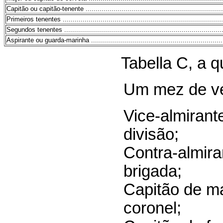
Capitão ou capitão-tenente .......................................................................
Primeiros tenentes ..................................................................................
Segundos tenentes ..................................................................................
Aspirante ou guarda-marinha .....................................................................
Tabella C, a q
Um mez de v
Vice-almirant
divisão;
Contra-almira
brigada;
Capitão de ma
coronel;