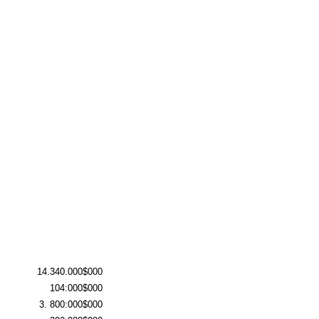
14.340.000$000
104:000$000
3. 800:000$000