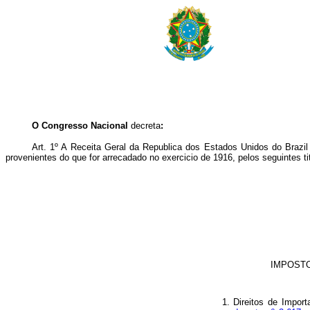
O
Congresso Nacional
decreta
:
Art. 1º A Receita Geral da Republica dos Estados Unidos do Brazi
provenientes do que for arrecadado no exercicio de 1916, pelos seguintes ti
IMPOSTO
1.
Direitos de Impor