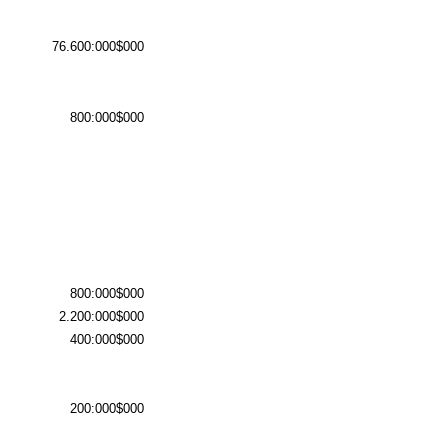
76.600:000$000
800:000$000
800:000$000
2.200:000$000
400:000$000
200:000$000