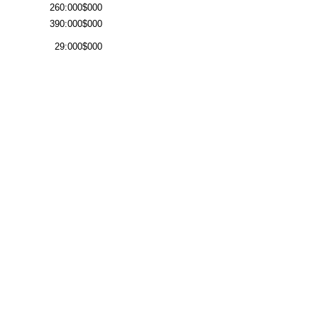
260:000$000
390:000$000
29:000$000