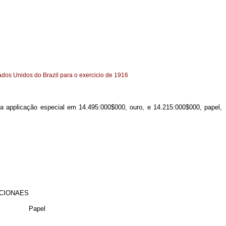
ados Unidos do Brazil para o exercicio de 1916
a applicação especial em 14.495:000$000, ouro, e 14.215:000$000, papel,
ICIONAES
Papel