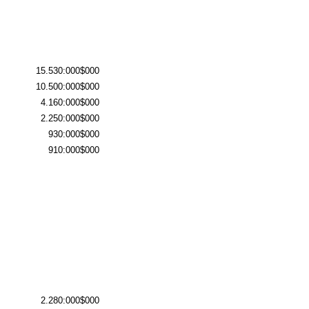
15.530:000$000
10.500:000$000
4.160:000$000
2.250:000$000
930:000$000
910:000$000
2.280:000$000