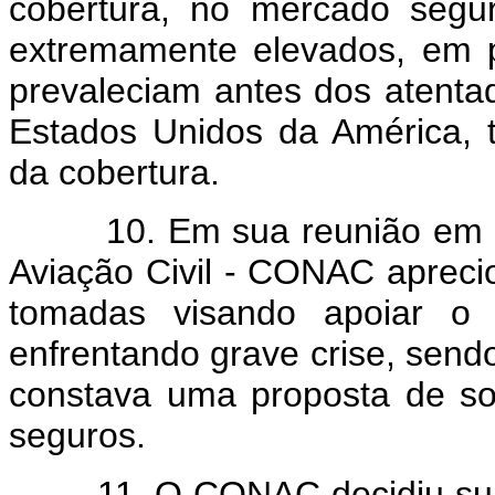
cobertura, no mercado segu
extremamente elevados, em 
prevaleciam antes dos atent
Estados Unidos da América, 
da cobertura.
10. Em sua reunião em 10 
Aviação Civil - CONAC aprec
tomadas visando apoiar o 
enfrentando grave crise, send
constava uma proposta de sol
seguros.
11. O CONAC decidiu suprim