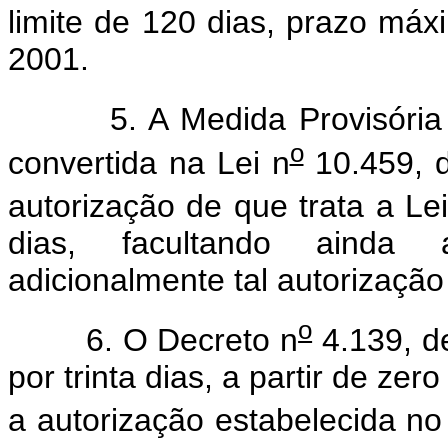
limite de 120 dias, prazo máx
2001.
5. A Medida Provisória
o
convertida na Lei n
10.459, d
autorização de que trata a Le
dias, facultando ainda 
adicionalmente tal autorização
o
6. O Decreto n
4.139, de
por trinta dias, a partir de ze
a autorização estabelecida no 