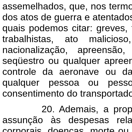
assemelhados, que, nos termo
dos atos de guerra e atentados 
quais podemos citar: greves, 
trabalhistas, ato malicio
nacionalização, apreensão,
seqüestro ou qualquer apreen
controle da aeronave ou da
qualquer pessoa ou pes
consentimento do transportado
20. Ademais, a proposta 
assunção às despesas rel
corporais, doenças, morte ou i