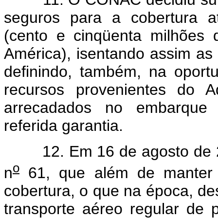
seguros para a cobertura a
(cento e cinqüenta milhões
América), isentando assim as
definindo, também, na oport
recursos provenientes do Ad
arrecadados no embarque i
referida garantia.
12. Em 16 de agosto de 200
o
n
61, que além de manter a
cobertura, o que na época, de
transporte aéreo regular de