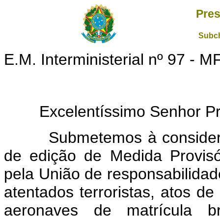
Pres
Subch
E.M. Interministerial nº 97 - 
Excelentíssimo Senhor Pres
Submetemos à consideraçã
de edição de Medida Provis
pela União de responsabilidade
atentados terroristas, atos de
aeronaves de matrícula br