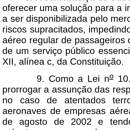
oferecer uma solução para a i
a ser disponibilizada pelo me
riscos supracitados, impedindo
aéreo regular de passageiros 
de um serviço público essencia
XII, alínea c, da Constituição.
o
9. Como a Lei n
10.
prorrogar a assunção das respo
no caso de atentados terro
aeronaves de empresas aérea
de agosto de 2002 e tend