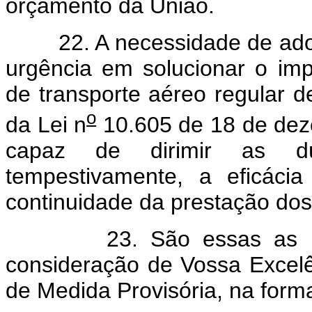
orçamento da União.
22. A necessidade de adoçã
urgência em solucionar o imp
de transporte aéreo regular d
o
da Lei n
10.605 de 18 de de
capaz de dirimir as dú
tempestivamente, a eficáci
continuidade da prestação dos
23. São essas as razõ
consideração de Vossa Excelê
de Medida Provisória, na form