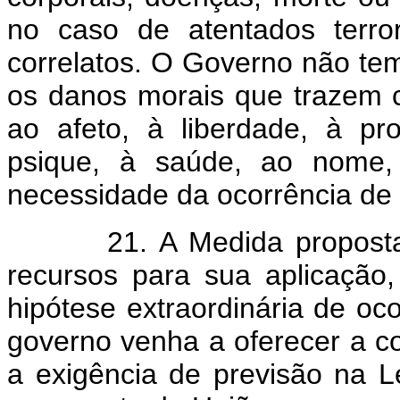
no caso de atentados terro
correlatos. O Governo não tem 
os danos morais que trazem 
ao afeto, à liberdade, à pr
psique, à saúde, ao nome,
necessidade da ocorrência de
21. A Medida proposta dis
recursos para sua aplicação
hipótese extraordinária de oc
governo venha a oferecer a c
a exigência de previsão na L