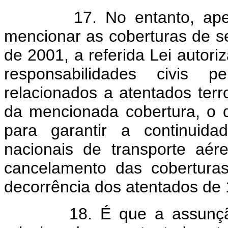
17. No entanto, apesa
mencionar as coberturas de s
de 2001, a referida Lei autor
responsabilidades civis p
relacionados a atentados terr
da mencionada cobertura, o q
para garantir a continuid
nacionais de transporte aér
cancelamento das cobertura
decorrência dos atentados de
18. É que a assunção p