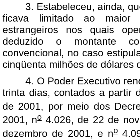
3. Estabeleceu, ainda, que
ficava limitado ao maior 
estrangeiros nos quais ope
deduzido o montante co
convencional, no caso estipu
cinqüenta milhões de dólares 
4. O Poder Executivo renov
trinta dias, contados a parti
de 2001, por meio dos Decre
o
2001, n
4.026, de 22 de nov
o
dezembro de 2001, e n
4.09