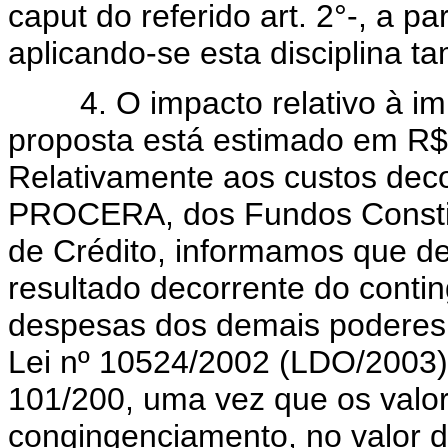
caput do referido art. 2°-, a p
aplicando-se esta disciplina 
4. O impacto relativo à im
proposta está estimado em R$
Relativamente aos custos dec
PROCERA, dos Fundos Constitu
de Crédito, informamos que 
resultado decorrente do conti
despesas dos demais poderes d
Lei nº 10524/2002 (LDO/2003) 
101/200, uma vez que os valor
congingenciamento, no valor d