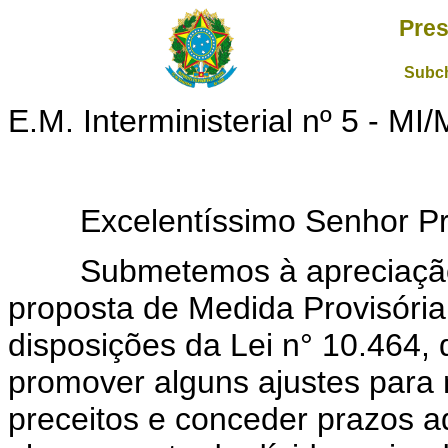
Pres
Subch
E.M. Interministerial nº 5 - 
Excelentíssimo Senhor Pres
Submetemos à apreciação d
proposta de Medida Provisória,
disposições da Lei n° 10.464,
promover alguns ajustes para
preceitos e conceder prazos a