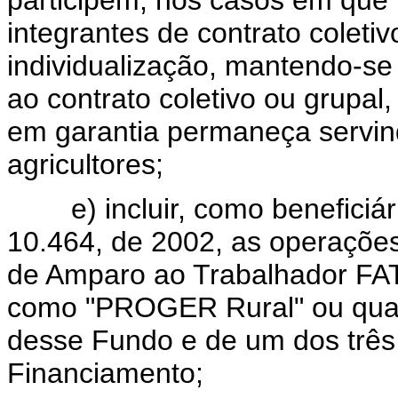
participem, nos casos em que
integrantes de contrato coletiv
individualização, mantendo-se 
ao contrato coletivo ou grupal
em garantia permaneça servind
agricultores;
e) incluir, como beneficiária
10.464, de 2002, as operaçõe
de Amparo ao Trabalhador FAT,
como "PROGER Rural" ou quan
desse Fundo e de um dos três
Financiamento;