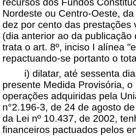
recursos dos Fundos Constituc
Nordeste ou Centro-Oeste, da
dez por cento das prestações 
(dia anterior ao da publicação
trata o art. 8º, inciso I alínea 
repactuando-se portanto o tot
i) dilatar, até sessenta dia
presente Medida Provisória, o
operações adquiridas pela Uni
n°2.196-3, de 24 de agosto de
da Lei nº 10.437, de 2002, te
financeiros pactuados pelos e