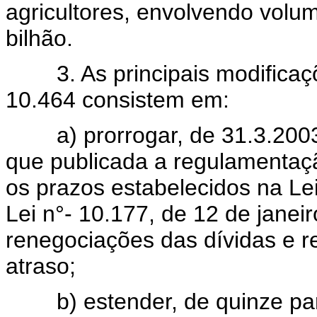
agricultores, envolvendo volu
bilhão.
3. As principais modificações
10.464 consistem em:
a) prorrogar, de 31.3.2003 
que publicada a regulamentaçã
os prazos estabelecidos na Lei
Lei n°- 10.177, de 12 de jane
renegociações das dívidas e r
atraso;
b) estender, de quinze para