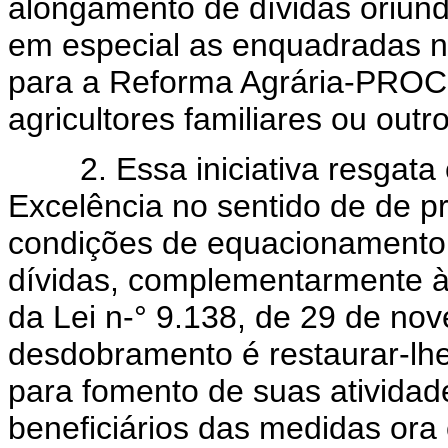
alongamento de dívidas oriund
em especial as enquadradas n
para a Reforma Agrária-PROC
agricultores familiares ou outr
2. Essa iniciativa resgata 
Excelência no sentido de de pr
condições de equacionamento,
dívidas, complementarmente às
da Lei n-° 9.138, de 29 de nov
desdobramento é restaurar-lh
para fomento de suas atividad
beneficiários das medidas ora