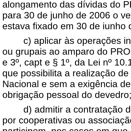
alongamento das dívidas do 
para 30 de junho de 2006 o ve
estava fixado em 30 de iunho 
c) aplicar às operações indi
ou grupais ao amparo do PROC
e 3º, capt e § 1º, da Lei nº 10
que possibilita a realização d
Nacional e sem a exigência de
obrigação pessoal do devedro
d) admitir a contratação de
por cooperativas ou associaçã