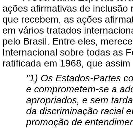
ações afirmativas de inclusão 
que recebem, as ações afirma
em vários tratados internacio
pelo Brasil. Entre eles, mere
Internacional sobre todas as 
ratificada em 1968, que assim d
"1) Os Estados-Partes c
e comprometem-se a adot
apropriados, e sem tarda
da discriminação racial 
promoção de entendimento 