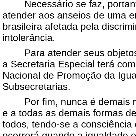
Necessário se faz, portanto
atender aos anseios de uma e
brasileira afetada pela discri
intolerância.
Para atender seus objetos, 
a Secretaria Especial terá co
Nacional de Promoção da Igual
Subsecretarias.
Por fim, nunca é demais res
e a todas as demais formas de 
todos, tendo-se a consciência
ocorrerá quando a igualdade en