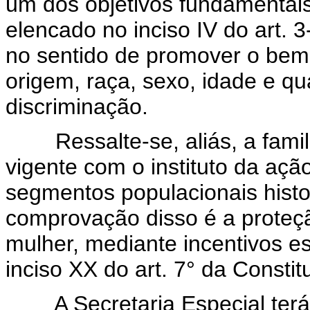
um dos objetivos fundamentais
elencado no inciso IV do art. 
no sentido de promover o bem
origem, raça, sexo, idade e q
discriminação.
Ressalte-se, aliás, a famili
vigente com o instituto da ação
segmentos populacionais histo
comprovação disso é a proteç
mulher, mediante incentivos e
inciso XX do art. 7° da Consti
A Secretaria Especial terá 