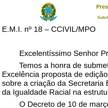
Pres
Subch
E.M.I. nº 18 – CCIVIL/MPO
Excelentíssimo Senhor Pres
Temos a honra de submeter
Excelência proposta de edição
sobre a criação da Secretaria
da Igualdade Racial na estrut
O Decreto de 10 de março de