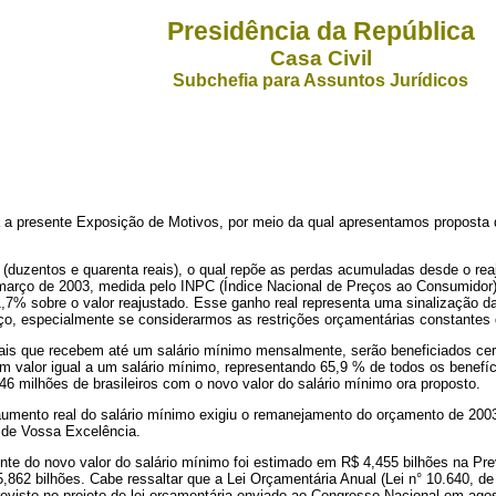
Presidência da República
Casa Civil
Subchefia para Assuntos Jurídicos
sente Exposição de Motivos, por meio da qual apresentamos proposta de med
entos e quarenta reais), o qual repõe as perdas acumuladas desde o reajust
 março de 2003, medida pelo INPC (Índice Nacional de Preços ao Consumidor)
7% sobre o valor reajustado. Esse ganho real representa uma sinalização da 
ço, especialmente se considerarmos as restrições orçamentárias constantes
s que recebem até um salário mínimo mensalmente, serão beneficiados cer
om valor igual a um salário mínimo, representando 65,9 % de todos os benefí
6 milhões de brasileiros com o novo valor do salário mínimo ora proposto.
umento real do salário mínimo exigiu o remanejamento do orçamento de 2003
 de Vossa Excelência.
e do novo valor do salário mínimo foi estimado em R$ 4,455 bilhões na Pr
2 bilhões. Cabe ressaltar que a Lei Orçamentária Anual (Lei n° 10.640, de 
evisto no projeto de lei orçamentária enviado ao Congresso Nacional em agos