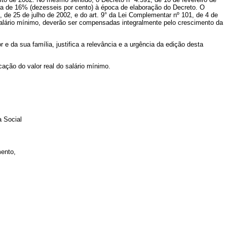
ra de 16% (dezesseis por cento) à época de elaboração do Decreto. O
 de 25 de julho de 2002, e do art. 9° da Lei Complementar nº 101, de 4 de
alário mínimo, deverão ser compensadas integralmente pelo crescimento da
e da sua família, justifica a relevância e a urgência da edição desta
ção do valor real do salário mínimo.
a Social
ento,