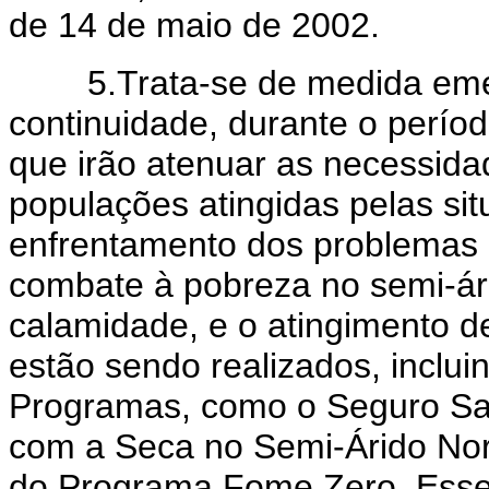
de 14 de maio de 2002.
5.Trata-se de medida emerge
continuidade, durante o perío
que irão atenuar as necessida
populações atingidas pelas si
enfrentamento dos problemas 
combate à pobreza no semi-ári
calamidade, e o atingimento d
estão sendo realizados, inclui
Programas, como o Seguro Sa
com a Seca no Semi-Árido Nor
do Programa Fome Zero. Esse 