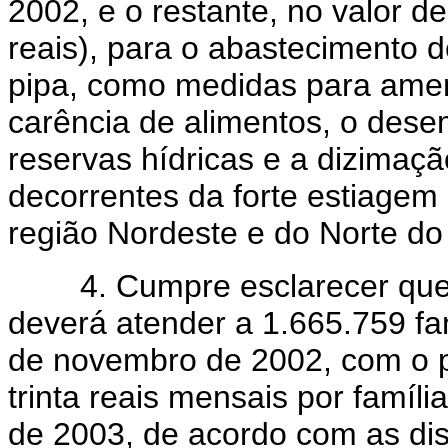
2002, e o restante, no valor d
reais), para o abastecimento d
pipa, como medidas para ameni
carência de alimentos, o dese
reservas hídricas e a dizimaçã
decorrentes da forte estiagem
região Nordeste e do Norte do
4. Cumpre esclarecer que 
deverá atender a 1.665.759 fa
de novembro de 2002, com o p
trinta reais mensais por famíli
de 2003, de acordo com as dis