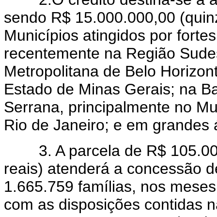
sendo R$ 15.000.000,00 (quinz
Municípios atingidos por fort
recentemente na Região Sudes
Metropolitana de Belo Horizon
Estado de Minas Gerais; na B
Serrana, principalmente no Mu
Rio de Janeiro; e em grandes 
3. A parcela de R$ 105.000.
reais) atenderá a concessão d
1.665.759 famílias, nos meses 
com as disposições contidas n