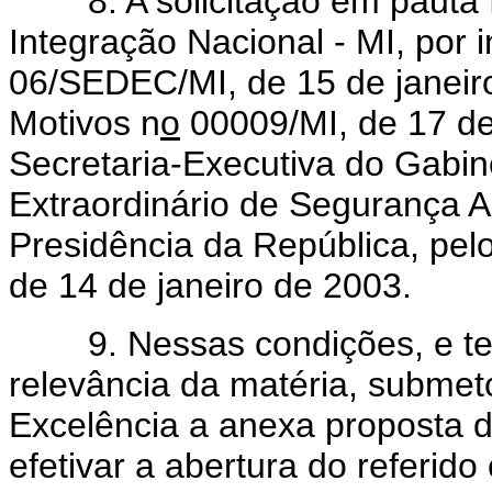
8. A solicitação em pauta foi
Integração Nacional - MI, por 
06/SEDEC/MI, de 15 de janeir
Motivos n
o
00009/MI, de 17 de
Secretaria-Executiva do Gabin
Extraordinário de Segurança 
Presidência da República, pel
de 14 de janeiro de 2003.
9. Nessas condições, e tend
relevância da matéria, subme
Excelência a anexa proposta d
efetivar a abertura do referido 