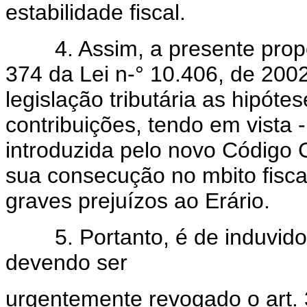
estabilidade fiscal.
4. Assim, a presente propos
374 da Lei n-° 10.406, de 200
legislação tributária as hipót
contribuições, tendo em vista -
introduzida pelo novo Código Ci
sua consecução no mbito fisca
graves prejuízos ao Erário.
5. Portanto, é de induvidosa
devendo ser
urgentemente revogado o art.