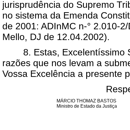
jurisprudência do Supremo Tri
no sistema da Emenda Constitu
de 2001: ADInMC n-° 2.010-2/D
Mello, DJ de 12.04.2002).
8. Estas, Excelentíssimo Se
razões que nos levam a subme
Vossa Excelência a presente p
Respe
MÁRCIO THOMAZ BASTOS
Ministro de Estado da Justiça