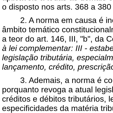
o disposto nos arts. 368 a 380
2. A norma em causa é incon
âmbito temático constituciona
a teor do art. 146, III, "b", da 
à lei complementar: III - esta
legislação tributária, especial
lançamento, crédito, prescrição
3. Ademais, a norma é contr
porquanto revoga a atual leg
créditos e débitos tributários,
especificidades da matéria tri