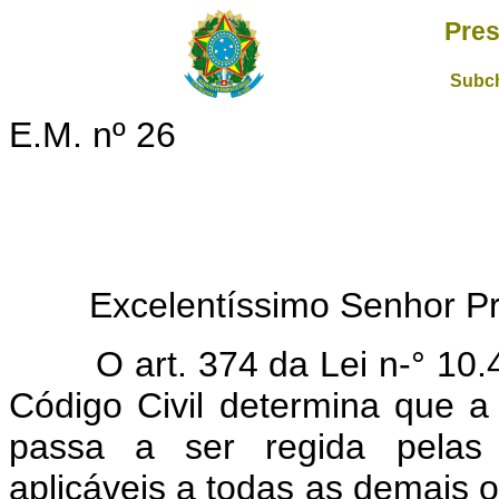
Pres
Subch
E.M. nº 26
Excelentíssimo Senhor Pr
O art. 374 da Lei n-° 10.40
Código Civil determina que a
passa a ser regida pelas 
aplicáveis a todas as demais o