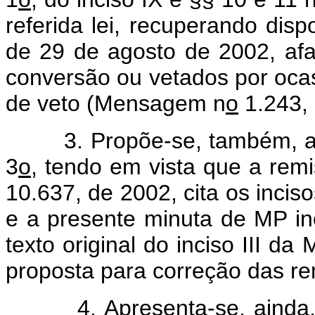
referida lei, recuperando disp
de 29 de agosto de 2002, afa
conversão ou vetados por oca
de veto (Mensagem n
o
1.243,
3. Propõe-se, também, a i
3
o
, tendo em vista que a remis
10.637, de 2002, cita os incisos
e a presente minuta de MP in
texto original do inciso III da
proposta para correção das re
4. Apresenta-se, ainda, 