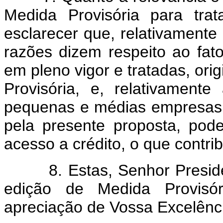
Medida Provisória para tra
esclarecer que, relativamente
razões dizem respeito ao fat
em pleno vigor e tratadas, ori
Provisória, e, relativament
pequenas e médias empresas 
pela presente proposta, pod
acesso a crédito, o que contri
8. Estas, Senhor President
edição de Medida Provisó
apreciação de Vossa Excelênc