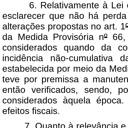
6. Relativamente à Lei de 
esclarecer que não há perda
alterações propostas no art. 1
da Medida Provisória n
º
66, 
considerados quando da co
incidência não-cumulativa 
estabelecida por meio da Medi
teve por premissa a manuten
então verificados, sendo, p
considerados àquela época. 
efeitos fiscais.
7. Quanto à relevância e ur